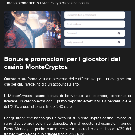
meno promozioni su MonteCryptos casino bonus.
Bonus e promozioni per i giocatori del
casinò MonteCryptos
Questa piattaforma virtuale presenta delle offerte sia per i nuovi giocatori
che per chi, invece, ha già un account sul sito.
Il MonteCryptos casino bonus di benvenuto, ad esempio, consente di
ricevere un credito extra con il primo deposito effettuato. La percentuale è
del 120% e puoi ottenere fino a 240 euro.
Per gli utenti che hanno già un account su MonteCryptos casino, invece, ci
sono diverse promozioni sul deposito. Una di queste, ad esempio, il bonus
Every Monday. In poche parole, riceverai un credito extra fino al 40% del
trasferimento e che può arrivare fino a 200 euro.