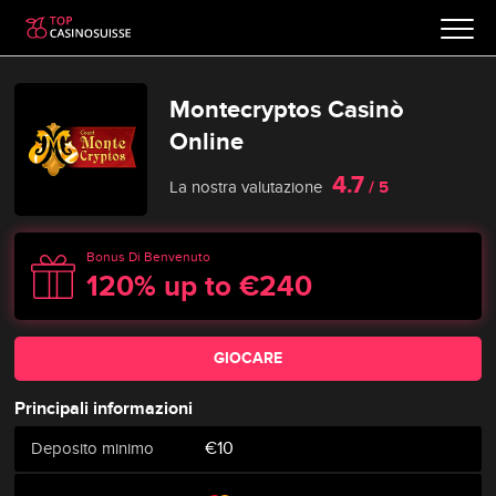
Montecryptos Casinò
Online
4.7
La nostra valutazione
/ 5
Bonus Di Benvenuto
120% up to €240
GIOCARE
Principali informazioni
€10
Deposito minimo