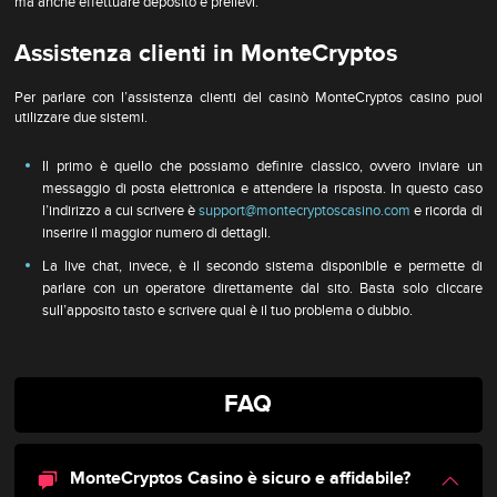
ma anche effettuare deposito e prelievi.
Assistenza clienti in MonteCryptos
Per parlare con l’assistenza clienti del casinò MonteCryptos casino puoi
utilizzare due sistemi.
Il primo è quello che possiamo definire classico, ovvero inviare un
messaggio di posta elettronica e attendere la risposta. In questo caso
l’indirizzo a cui scrivere è
support@montecryptoscasino.com
e ricorda di
inserire il maggior numero di dettagli.
La live chat, invece, è il secondo sistema disponibile e permette di
parlare con un operatore direttamente dal sito. Basta solo cliccare
sull’apposito tasto e scrivere qual è il tuo problema o dubbio.
FAQ
MonteCryptos Casino è sicuro e affidabile?