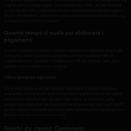
Per quanto riguarda il deposito su Casinowin casinò online, bisogna dire che
forse la scelta è troppo esigua. Devi considerare, infatti, che per ritirare le
tue vincite dal conto, potrai utilizzare solo il trasferimento bancario oppure i
Bitcoin. Per entrambi i metodi non sono previste spese di commissione, ma
cambiano i limiti minimi e massimi.
Quanto tempo ci vuole per elaborare i
pagamenti
Sia che tu decida di utilizzare il bonifico bancario per trasferire denaro dal
conto gioco verso il tuo conto personale, sia che si utilizzano i Bitcoin, il
trasferimento non dovrebbe richiedere più di 48 ore. Ricorda, però, che il
periodo minimo di attesa è di un giorno.
Offerte speciali per high rollers
Come visto anche in uno dei paragrafi precedenti di questa Casinowin
recensione, non c’è alcuna promozione oltre a quella di benvenuto, quindi
neanche una specifica per i giocatori high rollers. Al contempo, però,
bisogna comunque dire che la promozione di benvenuto, dati i suoi importi
davvero altissimi, presenta comunque delle caratteristiche interessanti per i
giocatori abituati a puntare molti soldi.
Giochi da casinò Casinowin