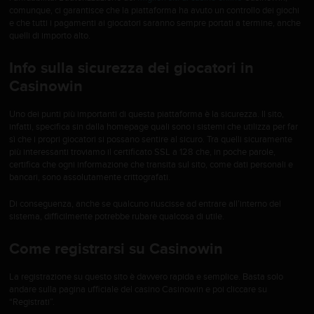
comunque, ci garantisce che la piattaforma ha avuto un controllo dei giochi
e che tutti i pagamenti ai giocatori saranno sempre portati a termine, anche
quelli di importo alto.
Info sulla sicurezza dei giocatori in
Casinowin
Uno dei punti più importanti di questa piattaforma è la sicurezza. Il sito,
infatti, specifica sin dalla homepage quali sono i sistemi che utilizza per far
sì che i propri giocatori si possano sentire al sicuro. Tra quelli sicuramente
più interessanti troviamo il certificato SSL a 128 che, in poche parole,
certifica che ogni informazione che transita sul sito, come dati personali e
bancari, sono assolutamente crittografati.
Di conseguenza, anche se qualcuno riuscisse ad entrare all’interno del
sistema, difficilmente potrebbe rubare qualcosa di utile.
Come registrarsi su Casinowin
La registrazione su questo sito è davvero rapida e semplice. Basta solo
andare sulla pagina ufficiale del casino Casinowin e poi cliccare su
“Registrati”.