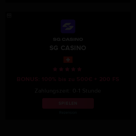
10
SG CASINO
BONUS:
100% bis zu 500€ + 200 FS
Zahlungszeit:
0-1 Stunde
SPIELEN
Rezension