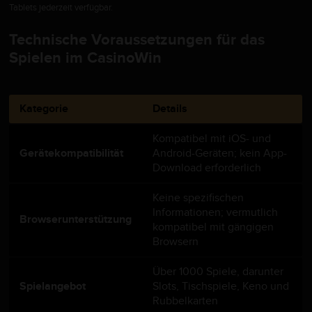
Tablets jederzeit verfügbar.
Technische Voraussetzungen für das
Spielen im CasinoWin
Kategorie
Details
Kompatibel mit iOS- und
Gerätekompatibilität
Android-Geräten; kein App-
Download erforderlich
Keine spezifischen
Informationen; vermutlich
Browserunterstützung
kompatibel mit gängigen
Browsern
Über 1000 Spiele, darunter
Spielangebot
Slots, Tischspiele, Keno und
Rubbelkarten