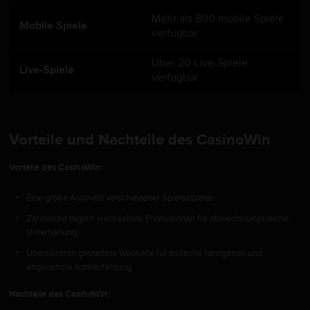
Mehr als 800 mobile Spiele
Mobile Spiele
verfügbar
Über 20 Live-Spiele
Live-Spiele
verfügbar
Vorteile und Nachteile des CasinoWin
Vorteile des CasinoWin:
Eine große Auswahl verschiedener Spielanbieter.
Zahlreiche täglich wechselnde Promotionen für abwechslungsreiche
Unterhaltung.
Übersichtlich gestaltete Webseite für einfache Navigation und
angenehme Spielerfahrung.
Nachteile des CasinoWin: