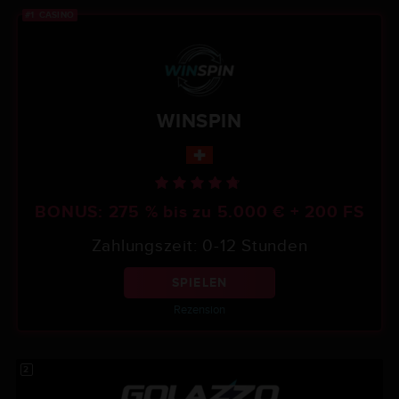
1
MAJESTIC SLOTS
WILD FORTUNE
COSMIC SLOT
CROCOSLOTS
BOOMERANG
SKYCROWN
WINORAMA
CRAZY FOX
BETWAY
MALINA
20BET
22BET
NITRO
DUX
WINSPIN
BONUS:
BONUS:
BONUS:
BONUS:
BONUS:
BONUS:
BONUS:
BONUS:
BONUS:
BONUS:
€ 2750 + 250 Freispiele bis zu
BONUS:
bis zu €500 + 225 Freispiele
500€ + 150 Gratisfahrten
BONUS:
BONUS:
BONUS:
100% bis zu 1000€
100% bis zu 600 €
100% bis zu € 120
1000 CHF Bonus
3000€ + 225 FS
20% Cashback
500 € Bonus
100% € 500
300 €
€ 300
€ 200
BONUS:
275 % bis zu 5.000 € + 200 FS
352%
Zahlungszeit:
Zahlungszeit:
Zahlungszeit:
Zahlungszeit:
Zahlungszeit:
Zahlungszeit:
Zahlungszeit:
Zahlungszeit:
Zahlungszeit:
Zahlungszeit:
Zahlungszeit:
Zahlungszeit:
Schnappschuss
0-24 Stunden
0-24 Stunden
0-24 Stunden
0-24 Stunden
0-72 Stunden
0-12 Stunden
0-24 heures
0-72 heures
0-1 Stunden
0-1 Stunde
0-1 Stunde
SPIELEN
Zahlungszeit:
0-12 Stunden
Zahlungszeit:
0-1 Stunden
Rezension
SPIELEN
SPIELEN
SPIELEN
SPIELEN
SPIELEN
SPIELEN
SPIELEN
SPIELEN
SPIELEN
SPIELEN
SPIELEN
SPIELEN
SPIELEN
SPIELEN
Rezension
Rezension
Rezension
Rezension
Rezension
Rezension
Rezension
Rezension
Rezension
Rezension
Rezension
Rezension
Rezension
Rezension
2