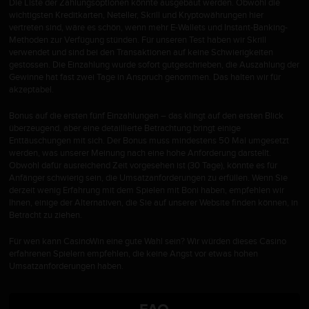
Die Liste der Zahlungsoptionen könnte ausgebaut werden. Obwohl die
wichtigsten Kreditkarten, Neteller, Skrill und Kryptowährungen hier
vertreten sind, wäre es schön, wenn mehr E-Wallets und Instant-Banking-
Methoden zur Verfügung stünden. Für unseren Test haben wir Skrill
verwendet und sind bei den Transaktionen auf keine Schwierigkeiten
gestossen. Die Einzahlung wurde sofort gutgeschrieben, die Auszahlung der
Gewinne hat fast zwei Tage in Anspruch genommen. Das halten wir für
akzeptabel.
Bonus auf die ersten fünf Einzahlungen – das klingt auf den ersten Blick
überzeugend, aber eine detaillierte Betrachtung bringt einige
Enttäuschungen mit sich. Der Bonus muss mindestens 50 Mal umgesetzt
werden, was unserer Meinung nach eine hohe Anforderung darstellt.
Obwohl dafür ausreichend Zeit vorgesehen ist (30 Tage), könnte es für
Anfänger schwierig sein, die Umsatzanforderungen zu erfüllen. Wenn Sie
derzeit wenig Erfahrung mit dem Spielen mit Boni haben, empfehlen wir
Ihnen, einige der Alternativen, die Sie auf unserer Website finden können, in
Betracht zu ziehen.
Für wen kann CasinoWin eine gute Wahl sein? Wir würden dieses Casino
erfahrenen Spielern empfehlen, die keine Angst vor etwas hohen
Umsatzanforderungen haben.