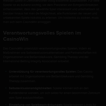
meisten Spiele in Demoversionen völlig kostenfrei ausprobieren. Für viele
Spieler ist es äußerst wichtig, vor dem Platzieren von Echtgeld-Einsätzen
sicherzustellen, dass das gewählte Spiel interessant und unterhaltsam ist.
Darüber hinaus hat man die Möglichkeit, alle Funktionen der neuen und
unbekannten Spiele risikolos zu erlernen. Um kostenlos zu zocken, muss
man sich beim CasinoWin einloggen.
Verantwortungsvolles Spielen im
CasinoWin
Das CasinoWin unterstützt verantwortungsvolles Spielen, indem es
Maßnahmen wie Selbstexklusionsalternativen und Partnerschaften mit
Organisationen wie BeGambleAware, Gambling Therapy und der
International Betting Integrity Association anbietet.
Unterstützung für verantwortungsvolles Spielen:
Das Casino
arbeitet mit Organisationen wie BeGambleAware und Gambling
Therapy zusammen.
Selbstexklusionsmöglichkeiten:
Spieler können sich an den
Kundendienst wenden, um sich selbst für einen bestimmten Zeitraum
vom Spiel auszuschließen.
Einstellung von Spielbeschränkungen:
Spieler können Limits für