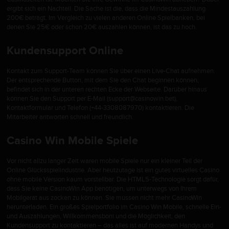
ergibt sich ein Nachteil. Die Sache ist die, dass die Mindestauszahlung
200€ beträgt. Im Vergleich zu vielen anderen Online Spielbanken, bei
denen Sie 25€ oder schon 20€ auszahlen können, ist das zu hoch.
Kundensupport Online
Kontakt zum Support-Team können Sie über einen Live-Chat aufnehmen.
Der entsprechende Button, mit dem Sie den Chat beginnen können,
befindet sich in der unteren rechten Ecke der Webseite. Darüber hinaus
können Sie den Support per E-Mail (
support@casinowin.bet
),
Kontaktformular und Telefon (+44-3308087970) kontaktieren. Die
Mitarbeiter antworten schnell und freundlich.
Casino Win Mobile Spiele
Vor nicht allzu langer Zeit waren mobile Spiele nur ein kleiner Teil der
Online Glücksspielindustrie. Aber heutzutage ist ein gutes virtuelles Casino
ohne mobile Version kaum vorstellbar. Die HTML5-Technologie sorgt dafür,
dass Sie keine CasinoWin App benötigen, um unterwegs von Ihrem
Mobilgerät aus zocken zu können. Sie müssen nicht mehr CasinoWin
herunterladen. Ein großes Spielportfolio im Casino Win Mobile, schnelle Ein-
und Auszahlungen, Willkommensboni und die Möglichkeit, den
Kundensupport zu kontaktieren – das alles ist auf modernen Handys und