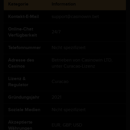
Kategorie
Information
Kontakt-E-Mail
support@casinowin.bet
Online-Chat
24/7
Verfügbarkeit
Telefonnummer
Nicht spezifiziert
Adresse des
Betrieben von Casinowin LTD,
Casinos
unter Curacao-Lizenz
Lizenz &
Curacao
Regulator
Gründungsjahr
2021
Soziale Medien
Nicht spezifiziert
Akzeptierte
EUR, GBP, USD
Währungen