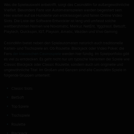
Was die Spielauswahl anbetrifft, sorgt das CasinoWin für außergewöhnliche
Vielfalt. Besonders Fans von Automatenspielen werden begeistert sein.
Hier warten auf sie Hunderte von erstklassigen und fairen Online Video
Slots. Die Liste der Software-Entwickler ist lang und umfasst solche
weltberühmten Namen wie Novomatic, Merkur, NetEnt, Yggdrasil, Betsoft,
Playtech, Quickspin, IGT, Playson, Amatic, Wazdan und Vivo Gaming.
CasinoWin bietet neben den Spielautomaten natürlich auch traditionelle
Karten- und Tischspiele an. Ob Roulette, Blackjack oder Video Poker, die
Fans
der klassischen Casinospiele
werden hier fündig. Im Spielportfolio gibt
es viel zu entdecken. Es geht nicht nur um typische Varianten der Spiele wie
Classic Blackjack oder Classic Roulette, sondern auch um originelle und
ungewöhnliche Titel. Im Großen und Ganzen sind alle CasinoWin Spiele in
folgende Gruppen unterteilt:
Classic Slots
BetSoft
Top Spiele
Tischspiele
Roulette
Blackjack