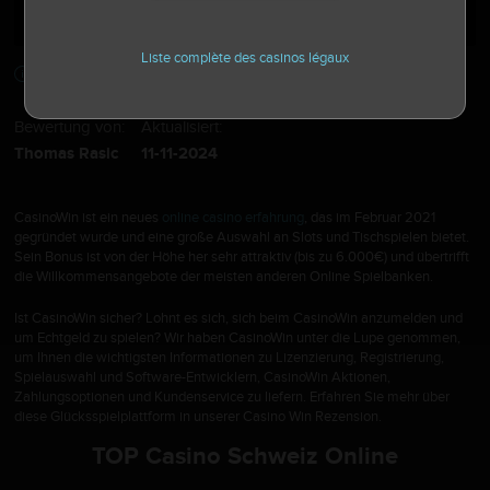
Zahlungssysteme
+1
Liste complète des casinos légaux
Affiliate-Offenlegung
Bewertung von:
Aktualisiert:
Thomas Rasic
11-11-2024
CasinoWin ist ein neues
online casino erfahrung
, das im Februar 2021
gegründet wurde und eine große Auswahl an Slots und Tischspielen bietet.
Sein Bonus ist von der Höhe her sehr attraktiv (bis zu 6.000€) und übertrifft
die Willkommensangebote der meisten anderen Online Spielbanken.
Ist CasinoWin sicher? Lohnt es sich, sich beim CasinoWin anzumelden und
um Echtgeld zu spielen? Wir haben CasinoWin unter die Lupe genommen,
um Ihnen die wichtigsten Informationen zu Lizenzierung, Registrierung,
Spielauswahl und Software-Entwicklern, CasinoWin Aktionen,
Zahlungsoptionen und Kundenservice zu liefern. Erfahren Sie mehr über
diese Glücksspielplattform in unserer Casino Win Rezension.
TOP Casino Schweiz Online