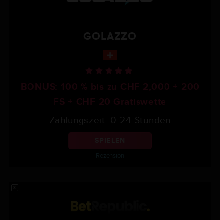
GOLAZZO
BONUS:
100 % bis zu CHF 2,000 + 200
FS + CHF 20 Gratiswette
Zahlungszeit:
0-24 Stunden
SPIELEN
Rezension
3