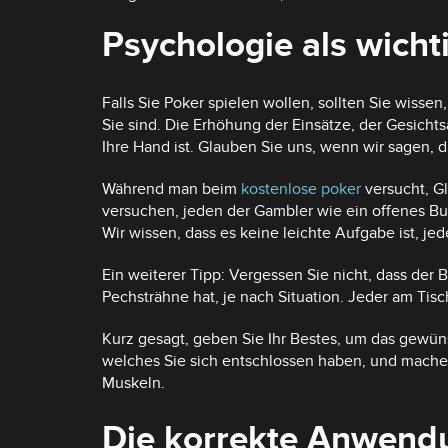
Psychologie als wichti
Falls Sie Poker spielen wollen, sollten Sie wisse
Sie sind. Die Erhöhung der Einsätze, der Gesicht
Ihre Hand ist. Glauben Sie uns, wenn wir sagen, d
Während man beim
kostenlose poker
versucht, Gl
versuchen, jeden der Gambler wie ein offenes Bu
Wir wissen, dass es keine leichte Aufgabe ist, 
Ein weiterer Tipp: Vergessen Sie nicht, dass der 
Pechsträhne hat, je nach Situation. Jeder am Ti
Kurz gesagt, geben Sie Ihr Bestes, um das gewüns
welches Sie sich entschlossen haben, und machen S
Muskeln.
Die korrekte Anwendu