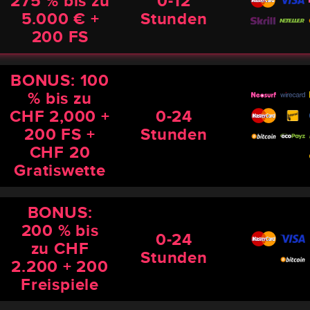
275 % bis zu
0-12
5.000 € +
Stunden
200 FS
BONUS:
100
% bis zu
CHF 2,000 +
0-24
200 FS +
Stunden
CHF 20
Gratiswette
BONUS:
200 % bis
0-24
zu CHF
Stunden
2.200 + 200
Freispiele