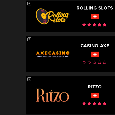
4
ROLLING SLOTS
5
CASINO AXE
6
RITZO