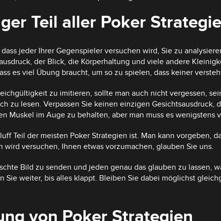
ger Teil aller Poker Strategi
n, dass jeder Ihrer Gegenspieler versuchen wird, Sie zu analysi
sausdruck, der Blick, die Körperhaltung und viele andere Kleinig
ass es viel Übung braucht, um so zu spielen, dass keiner versteh
eichgültigkeit zu imitieren, sollte man auch nicht vergessen, 
ch zu lesen. Verpassen Sie keinen einzigen Gesichtsausdruck, d
jeden Muskel im Auge zu behalten, aber man muss es wenigstens 
Bluff Teil der meisten Poker Strategien ist. Man kann vorgeben, 
sch wird versuchen, Ihnen etwas vorzumachen, glauben Sie uns.
chte Bild zu senden und jeden genau das glauben zu lassen, was
ie weiter, bis alles klappt. Bleiben Sie dabei möglichst gleichg
ng von Poker Strategien