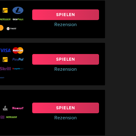
SPIELEN
Rezension
SPIELEN
Rezension
SPIELEN
Rezension