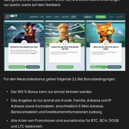
nur positiv, warte auf dein feedback.
Für den Neukundenbonus gelten folgende 22 Bet Bonusbedingungen:
Der 100 % Bonus kann nur einmal aktiviert werden.
Das Angebot ist nur einmal pro Kunde, Familie, Adresse und IP-
Adresse sowie Kontodaten, einschließlich E-Mail-Adresse,
Bankkontodaten und Kreditkarteninformationen zulässig.
Alle Arten von Promotionen sind ausnahmslos für BTC, BCH, DOGE
und LTC deaktiviert.