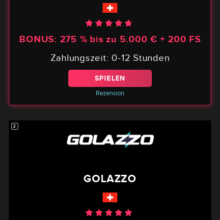
BONUS:
BONUS:
BONUS:
BONUS:
BONUS:
BONUS:
BONUS:
BONUS:
BONUS:
BONUS:
€ 2750 + 250 Freispiele bis zu
BONUS:
bis zu €500 + 225 Freispiele
500€ + 150 Gratisfahrten
BONUS:
BONUS:
BONUS:
100% bis zu 1000€
100% bis zu 600 €
100% bis zu € 120
1000 CHF Bonus
3000€ + 225 FS
20% Cashback
500 € Bonus
100% € 500
300 €
€ 300
€ 200
BONUS:
275 % bis zu 5.000 € + 200 FS
352%
Zahlungszeit:
Zahlungszeit:
Zahlungszeit:
Zahlungszeit:
Zahlungszeit:
Zahlungszeit:
Zahlungszeit:
Zahlungszeit:
Zahlungszeit:
Zahlungszeit:
Zahlungszeit:
Zahlungszeit:
Schnappschuss
0-24 Stunden
0-24 Stunden
0-24 Stunden
0-24 Stunden
0-72 Stunden
0-12 Stunden
0-24 heures
0-72 heures
0-1 Stunden
0-1 Stunde
0-1 Stunde
SPIELEN
Zahlungszeit:
0-12 Stunden
Zahlungszeit:
0-1 Stunden
Rezension
SPIELEN
SPIELEN
SPIELEN
SPIELEN
SPIELEN
SPIELEN
SPIELEN
SPIELEN
SPIELEN
SPIELEN
SPIELEN
SPIELEN
SPIELEN
SPIELEN
Rezension
Rezension
Rezension
Rezension
Rezension
Rezension
Rezension
Rezension
Rezension
Rezension
Rezension
Rezension
Rezension
Rezension
2
GOLAZZO