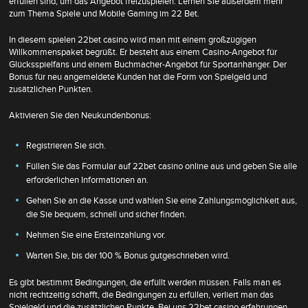
erfüllen sind, um das Angebot freizuspielen. Lernen Sie außerdem mehr
zum Thema Spiele und Mobile Gaming im 22 Bet.
In diesem spielen 22bet casino wird man mit einem großzügigen
Willkommenspaket begrüßt. Er besteht aus einem Casino-Angebot für
Glücksspielfans und einem Buchmacher-Angebot für Sportanhänger. Der
Bonus für neu angemeldete Kunden hat die Form von Spielgeld und
zusätzlichen Punkten.
Aktivieren Sie den Neukundenbonus:
Registrieren Sie sich.
Füllen Sie das Formular auf 22bet casino online aus und geben Sie alle
erforderlichen Informationen an.
Gehen Sie an die Kasse und wählen Sie eine Zahlungsmöglichkeit aus,
die Sie bequem, schnell und sicher finden.
Nehmen Sie eine Ersteinzahlung vor.
Warten Sie, bis der 100 % Bonus gutgeschrieben wird.
Es gibt bestimmt Bedingungen, die erfüllt werden müssen. Falls man es
nicht rechtzeitig schafft, die Bedingungen zu erfüllen, verliert man das
Spielgeld und die zusätzlichen Punkte. Bei uns 22bet casino erfahrungen