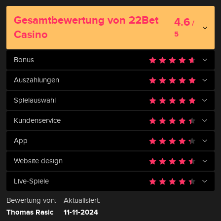
objektive Einblicke zu bieten, um unsere Spieler dabei zu
unterstützen, gut informierte Entscheidungen bei der
Gesamtbewertung von 22Bet
4.6
Auswahl eines Online-Casinos für ihre Unterhaltung zu
/
Casino
treffen.
5
Bonus
Auszahlungen
Spielauswahl
Kundenservice
App
Website design
Live-Spiele
Bewertung von:
Aktualisiert:
Thomas Rasic
11-11-2024