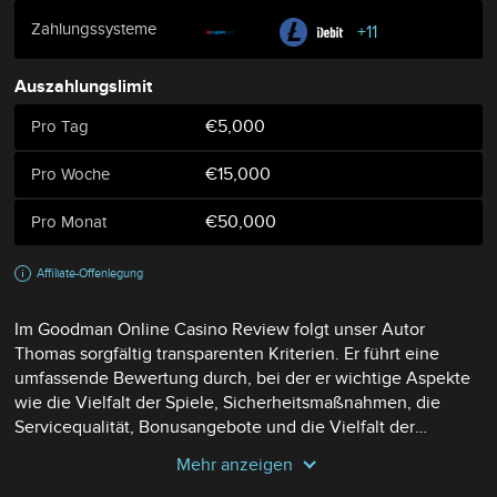
Zahlungssysteme
+11
Auszahlungslimit
€5,000
Pro Tag
€15,000
Pro Woche
€50,000
Pro Monat
Affiliate-Offenlegung
Im Goodman Online Casino Review folgt unser Autor
Thomas sorgfältig transparenten Kriterien. Er führt eine
umfassende Bewertung durch, bei der er wichtige Aspekte
wie die Vielfalt der Spiele, Sicherheitsmaßnahmen, die
Servicequalität, Bonusangebote und die Vielfalt der
Zahlungsoptionen für Ein- und Auszahlungen genau
Mehr anzeigen
untersucht. Thomas‘ Hauptziel ist es, wertvolle und