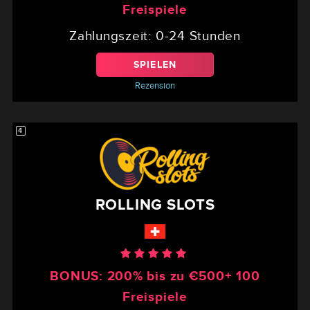
Freispiele
Zahlungszeit:
0-24 Stunden
SPIELEN
Rezension
4
ROLLING SLOTS
BONUS:
200% bis zu €500+ 100
Freispiele