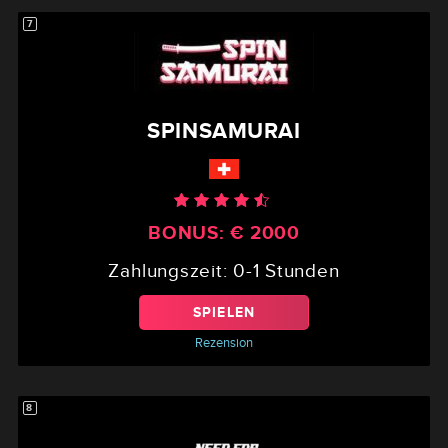
7
SPINSAMURAI
BONUS:
€ 2000
Zahlungszeit:
0-1 Stunden
SPIELEN
Rezension
8