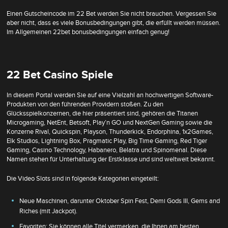
Einen Gutscheincode im 22 Bet werden Sie nicht brauchen. Vergessen Sie
aber nicht, dass es viele Bonusbedingungen gibt, die erfüllt werden müssen.
Im Allgemeinen 22bet bonusbedingungen einfach genug!
22 Bet Casino Spiele
In diesem Portal werden Sie auf eine Vielzahl an hochwertigen Software-
Produkten von den führenden Providern stoßen. Zu den
Glücksspielkonzernen, die hier präsentiert sind, gehören die Titanen
Microgaming, NetEnt, Betsoft, Play’n GO und NextGen Gaming sowie die
Konzerne Rival, Quickspin, Playson, Thunderkick, Endorphina, 1x2Games,
Elk Studios, Lightning Box, Pragmatic Play, Big Time Gaming, Red Tiger
Gaming, Casino Technology, Habanero, Belatra und Spinomenal. Diese
Namen stehen für Unterhaltung der Erstklasse und sind weltweit bekannt.
Die Video Slots sind in folgende Kategorien eingeteilt:
Neue Maschinen, darunter Oktober Spin Fest, Demi Gods III, Gems and
Riches (mit Jackpot).
Favoriten: Sie können alle Titel vermerken, die Ihnen am besten