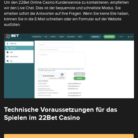
Um den 22Bet Online Casino Kundenservice zu kontaktieren, empfehlen
wir den Live Chat. Dies ist der bequemste und schnellste Modus. Sie
erhalten sofort die Antworten auf Ihre Fragen. Wenn Sie keine Eile haben,
können Sie in die E-Mail schreiben oder ein Formular auf der Website
ausfüllen.
Technische Voraussetzungen für das
Spielen im 22Bet Casino