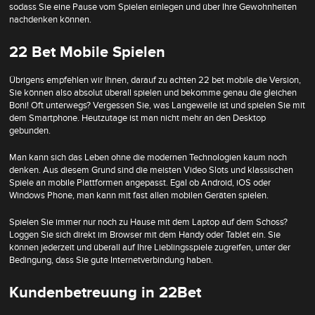
sodass Sie eine Pause vom Spielen einlegen und über Ihre Gewohnheiten
nachdenken können.
22 Bet Mobile Spielen
Übrigens empfehlen wir Ihnen, darauf zu achten 22 bet mobile die Version,
Sie können also absolut überall spielen und bekomme genau die gleichen
Boni! Oft unterwegs? Vergessen Sie, was Langeweile ist und spielen Sie mit
dem Smartphone. Heutzutage ist man nicht mehr an den Desktop
gebunden.
Man kann sich das Leben ohne die modernen Technologien kaum noch
denken. Aus diesem Grund sind die meisten Video Slots und klassischen
Spiele an mobile Plattformen angepasst. Egal ob Android, iOS oder
Windows Phone, man kann mit fast allen mobilen Geräten spielen.
Spielen Sie immer nur noch zu Hause mit dem Laptop auf dem Schoss?
Loggen Sie sich direkt im Browser mit dem Handy oder Tablet ein. Sie
können jederzeit und überall auf Ihre Lieblingsspiele zugreifen, unter der
Bedingung, dass Sie gute Internetverbindung haben.
Kundenbetreuung in 22Bet