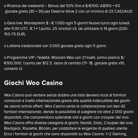
o Ricarica del weekend – Bonus del 50% fino a $/€100/ A$150 + 60
giocate gratis (30 + 30) per Dead or Alive 2 con un minimo di 25 CAD/AUD.
o Gara live: Montepremi $ / € 1.000 ogni 5 giorni! Nuovo turno ogni lunedì
alle 11.00 UTC. € 1 = 1 punto. 25 vincitori x3, da utilizzare in 14 giorni (200-
150-75 EUR)
o Lotteria tradizionale con 3.000 giocate gratis ogni 5 giorni.
o Programma VIP / fedeltà: Missioni Woo con 21 livelli, primo premio $/
€100,000, 1 punto per $12.5, tasso di cambio CP- 1$, giocate gratis x10,
contanti x1.
Giochi Woo Casino
Woo Casino può vantare senza dubbio una lista davvero ricca di fornitori
conosciuti a livello internazionale grazie alla qualità indiscutibile dei giochi
da casinò online offerti. Woo Casino vanta la collaborazione con ben 42
fornitori internazionali, dando la possibilità di scegliere tra oltre 2.000 giochi
disponibili, che comprendono splendide slot e giochi con croupier dal vivo.
Woo Casino offre diverse categorie di giochi: Novità, Slots, Croupier dal vivo,
Blackjack, Roulette, Bitcoin, per soddisfare le esigenze di qualiasi utente.
Ecco i fornitori di giochi che sono disponibili su Woo Casino: 1×2 Gaming,