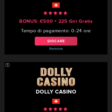
BONUS:
€500 + 225 Giri Gratis
Tempo di pagamento:
0-24 ore
GIOCARE
Revisione
7
DOLLY CASINO