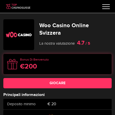
Woo Casino Online
Svizzera
4.7
La nostra valutazione
/ 5
Bonus Di Benvenuto
€200
GIOCARE
Principali informazioni
€ 20
Deposito minimo