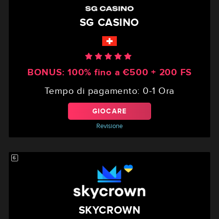
SG CASINO
BONUS:
100% fino a €500 + 200 FS
Tempo di pagamento:
0-1 Ora
GIOCARE
Revisione
6
SKYCROWN