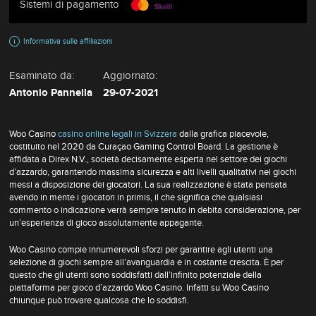
Sistemi di pagamento
Informativa sulle affiliazioni
Esaminato da:
Aggiornato:
Antonio Pannella
29-07-2021
Woo Casino
casino online legali in Svizzera
dalla grafica piacevole,
costituito nel 2020 da Curaçao Gaming Control Board. La gestione è
affidata a Direx N.V., società decisamente esperta nel settore dei giochi
d’azzardo, garantendo massima sicurezza e alti livelli qualitativi nei giochi
messi a disposizione dei giocatori. La sua realizzazione è stata pensata
avendo in mente i giocatori in primis, il che significa che qualsiasi
commento o indicazione verrà sempre tenuto in debita considerazione, per
un’esperienza di gioco assolutamente appagante.
Woo Casino compie innumerevoli sforzi per garantire agli utenti una
selezione di giochi sempre all’avanguardia e in costante crescita. È per
questo che gli utenti sono soddisfatti dall’infinito potenziale della
piattaforma per gioco d’azzardo Woo Casino. Infatti su Woo Casino
chiunque può trovare qualcosa che lo soddisfi.