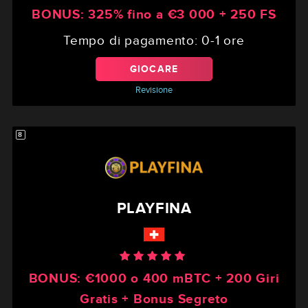
BONUS:
325% fino a €3 000 + 250 FS
Tempo di pagamento:
0-1 ore
GIOCARE
Revisione
8
PLAYFINA
BONUS:
€1000 o 400 mBTC + 200 Giri
Gratis + Bonus Segreto