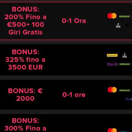
BONUS:
200% Fino a
0-1 Ora
€500+ 100
Giri Gratis
BONUS:
325% fino a
3500 EUR
BONUS:
€
0-1 ore
2000
BONUS:
300% Fino a