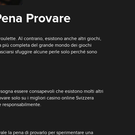
Pena Provare
oulette. Al contrario, esistono anche altri giochi,
ca più completa del grande mondo dei giochi
lasciarsi sfuggire alcune perle solo perché sono
bisogna essere consapevoli che esistono molti altri
vare solo su i migliori casino online Svizzera
pre responsabilmente.
vale la pena di provarlo per sperimentare una