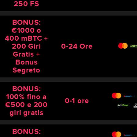
250 FS
BONUS:
€1000 o
400 mBTC +
200 Giri
0-24 Ore
Gratis +
Bonus
Segreto
BONUS:
100% fino a
0-1 ore
€500 e 200
giri gratis
BONUS: