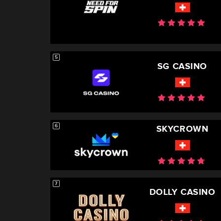
5
SG CASINO
6
SKYCROWN
7
DOLLY CASINO