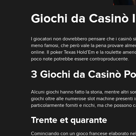
Giochi da Casinò 
I giocatori non dovrebbero pensare che i casinò sia
meno famosi, che però vale la pena provare almen
online. Il poker Texas Hold’Em e la roulette ameri
poco note potrebbe essere controproducente.
3 Giochi da Casinò Po
Alcuni giochi hanno fatto la storia, mentre altri 
giochi oltre alle numerose slot machine presenti i
particolarmente forniti e ricchi, ma che possono ca
Trente et quarante
Cominciando con un gioco francese elaborato nel X