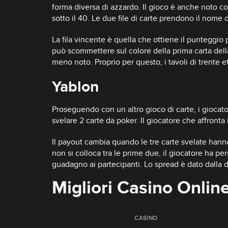
forma diversa di azzardo. Il gioco è anche noto co
sotto il 40. Le due file di carte prendono il nome 
La fila vincente è quella che ottiene il punteggio 
può scommettere sul colore della prima carta della
meno noto. Proprio per questo, i tavoli di trente 
Yablon
Proseguendo con un altro gioco di carte, i gioc
svelare 2 carte da poker. Il giocatore che affront
Il payout cambia quando le tre carte svelate hanno 
non si colloca tra le prime due, il giocatore ha p
guadagno ai partecipanti. Lo spread è dato dalla di
Migliori Casino Onlin
CASINO