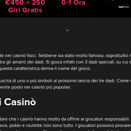
€450 + 250
0-1 Ora
Giri Gratis
BONUS:
BONUS:
BONUS:
BONUS:
BONUS:
BONUS:
BONUS:
BONUS:
BONUS:
BONUS:
US:
US:
NUS:
Fino a € 500
200% Fino a
GIO
0% a 120
100% up to
€500 + 150
3000€ +
120% up to
€1000 +
100% + 1200
10%
1 ore
0-24 ore
0-1 ore
0-12 ore
0-72 ore
0-24 ore
0-1 Ora
0-1 ore
0-1 ore
0-24 ore
1-3 giorni
0-24 ore
0-1 Ora
00
100
0 €
100€ + 500
+ 225 Giri
Revi
ashback
225FS
100 FS
CHF Bonus
€300
€
€240
FS
Gratis
FS
 nei casinò fisici. Sebbene sia stato molto famoso, soprattutto n
a gli amanti dei dadi. Si gioca infatti con 3 dadi speciali, su cui 
uesta caratteristica deriva il nome del gioco.
uscita di uno o più simboli al prossimo lancio dei tre dadi. Come 
mente posto nei casinò più popolari.
i Casinò
re che i casinò hanno molto da offrire ai giocatori responsabili.
ttavia, poker e roulette non sono tutto. I giocatori possono provare