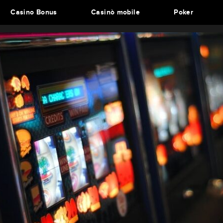
Casino Bonus
Casinò mobile
Poker