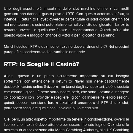
Uno degli aspetti più importanti delle slot machine online a cui molti
giocatori non danno il giusto peso è l’RTP. Con questo acronimo, infatti, si
intende il Return to Player, ovvero la percentuale di soldi giocati che finisce
nel montepremi, e quindi potenzialmente nelle vincite dei giocatori. La parte
restante, invece, è quella che finisce al concessionario. Quindi, più è alto
questo valore e maggiori chance di vittoria per i giocatori ci saranno.
Ma chi decide l’RTP e quali sono i casino dove si vince di più? Nei prossimi
paragrafi risponderemo ad entrambe le domande.
RTP: lo Sceglie il Casinò?
Allora, questo è un punto sicuramente importante su cui bisogna
soffermarsi con attenzione. Il Return to Player non viene assolutamente
deciso dai casinò online Svizzera, ma bensì dagli sviluppatori, cioè le società
che creano i giochi. È bene sottolineare, però, che sono i casinò a stringere
collaborazioni con i provider e scegliere i giochi da inserire nelle loro sezioni,
quindi, seppur non siano loro a stabilire il parametro di RTP di una slot,
potrebbero scegliere quelle con un valore più o meno alto.
C’è, però, un altro aspetto importante da tenere in considerazione, ovvero la
licenza che il casinò deve ottenere per essere ritenuto legale. Quando si fa
richiesta di autorizzazione alla Malta Gambling Authority, alla UK Gambling