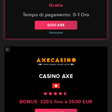
Tempo di pagamento:
Tempo di pagamento:
Tempo di pagamento:
Tempo di pagamento:
Tempo di pagamento:
Tempo di pagamento:
Tempo di pagamento:
Tempo di pagamento:
Tempo di pagamento:
Tempo di pagamento:
Tempo di pagamento:
Tempo di pagamento:
Tempo di pagamento:
1-3 giorni
0-24 ore
0-24 ore
0-24 ore
0-24 ore
0-72 ore
0-12 ore
0-1 Ora
0-1 Ora
0-1 ore
0-1 ore
0-1 ore
1 ore
Gratis
GIOCARE
GIOCARE
GIOCARE
GIOCARE
GIOCARE
GIOCARE
GIOCARE
GIOCARE
GIOCARE
GIOCARE
GIOCARE
GIOCARE
GIOCARE
Tempo di pagamento:
0-1 Ora
Revisione
Revisione
Revisione
Revisione
Revisione
Revisione
Revisione
Revisione
Revisione
Revisione
Revisione
Revisione
Revisione
GIOCARE
Revisione
2
CASINO AXE
BONUS:
325% fino a 3500 EUR