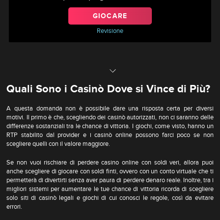
GIOCARE
Revisione
Quali Sono i Casinò Dove si Vince di Più?
A questa domanda non è possibile dare una risposta certa per diversi
motivi. Il primo è che, scegliendo dei casinò autorizzati, non ci saranno delle
differenze sostanziali tra le chance di vittoria. I giochi, come visto, hanno un
RTP stabilito dal provider e i casinò online possono farci poco se non
scegliere quelli con il valore maggiore.
Se non vuoi rischiare di perdere casino online con soldi veri, allora puoi
anche scegliere di giocare con soldi finti, ovvero con un conto virtuale che ti
permetterà di divertirti senza aver paura di perdere denaro reale. Inoltre, tra i
migliori sistemi per aumentare le tue chance di vittoria ricorda di scegliere
solo siti di casinò legali e giochi di cui conosci le regole, così da evitare
errori.