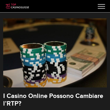
I Casino Online Possono Cambiare
l’RTP?