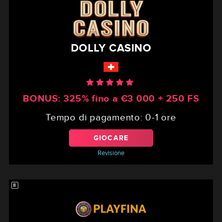
DOLLY CASINO
BONUS:
325% fino a €3 000 + 250 FS
Tempo di pagamento:
0-1 ore
GIOCARE
Revisione
8