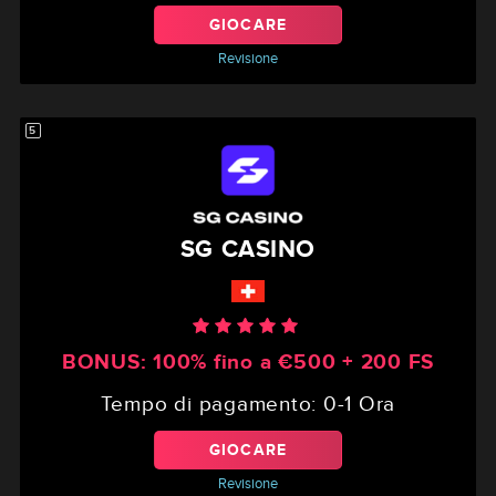
GIOCARE
Revisione
5
SG CASINO
BONUS:
100% fino a €500 + 200 FS
Tempo di pagamento:
0-1 Ora
GIOCARE
Revisione