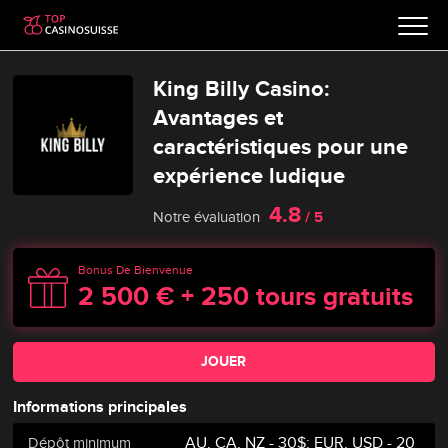
King Billy Casino:
Avantages et
caractéristiques pour une
expérience ludique
4.8
Notre évaluation
/ 5
Bonus De Bienvenue
2 500 € + 250 tours gratuits
JOUER
Informations principales
AU, CA, NZ - 30$; EUR, USD - 20
Dépôt minimum