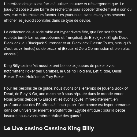
L’interface des jeux est facile à utiliser, intuitive et très ergonomique. Le
joueur dispose d’une barre de recherche pour accéder directement à son ou
ses jeux et fournisseurs favoris. Les joueurs utilisant les cryptos peuvent
afficher les jeux disponibles dans ce type de devise.
La collection de jeux de table est hyper diversifiée, que l’on soit fan de
roulette (américaine, européenne et française), de Blackjack (Single Deck
Blackjack, au Blackjack Surrender et au Blackjack Classic Touch, ainsi qu’à
d’autres variantes) ou de baccarat (Baccarat Zero Commission et bien plus
encore !).
King Billy casino fait aussi la part belle aux joueurs de poker, avec
notamment Poker des Caraïbes, le Casino Hold’em, Let it Ride, Oasis
Poker, Texas Hold’em et Trey Poker.
Pour les besoins de ce guide, nous avons pris le temps de jouer à Book of
Dead, de Play’N Go, une machine à sous réputée dans le monde entier.
Nous avons déposé 15 Euros et les avons joués immédiatement, en
profitant aussi des FS offerts à l’inscription. L’ambiance est hyper prenante
dans cet univers tellement envoûtant de l’Egypte antique ; pour la petite
histoire, nous avons même réalisé des gains !
Le Live casino Cassino King Billy