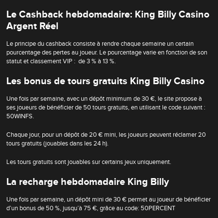
Le Cashback hebdomadaire: King Billy Casino
Argent Réel
Le principe du cashback consiste à rendre chaque semaine un certain
pourcentage des pertes au joueur. Le pourcentage varie en fonction de son
statut et classement VIP : de 3 % à 13 %.
Les bonus de tours gratuits King Billy Casino
Une fois par semaine, avec un dépôt minimum de 30 €, le site propose à
ses joueurs de bénéficier de 50 tours gratuits, en utilisant le code suivant :
50WINFS.
Chaque jour, pour un dépôt de 20 € mini, les joueurs peuvent réclamer 20
tours gratuits (jouables dans les 24 h).
Les tours gratuits sont jouables sur certains jeux uniquement.
La recharge hebdomadaire King Billy
Une fois par semaine, un dépôt mini de 30 € permet au joueur de bénéficier
d’un bonus de 50 %, jusqu’à 75 €, grâce au code: 50PERCENT