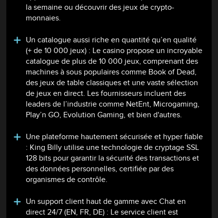
la semaine ou découvrir des jeux de crypto-
monnaies.
Un catalogue aussi riche en quantité qu’en qualité
(+ de 10 000 jeux) : Le casino propose un incroyable
catalogue de plus de 10 000 jeux, comprenant des
machines à sous populaires comme Book of Dead,
des jeux de table classiques et une vaste sélection
de jeux en direct. Les fournisseurs incluent des
leaders de l’industrie comme NetEnt, Microgaming,
Play’n GO, Evolution Gaming, et bien d'autres.
Une plateforme hautement sécurisée et hyper fiable
: King Billy utilise une technologie de cryptage SSL
128 bits pour garantir la sécurité des transactions et
des données personnelles, certifiée par des
organismes de contrôle.
Un support client haut de gamme avec Chat en
direct 24/7 (EN, FR, DE) : Le service client est