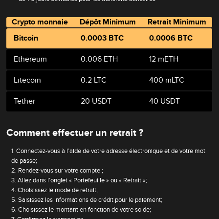
Crypto monnaie
Dépôt Minimum
Retrait Minimum
Bitcoin
0.0003 BTC
0.0006 BTC
Ethereum
0.006 ETH
12 mETH
Litecoin
0.2 LTC
400 mLTC
Tether
20 USDT
40 USDT
Comment effectuer un retrait ?
Connectez-vous à l’aide de votre adresse électronique et de votre mot
de passe;
Rendez-vous sur votre compte ;
Allez dans l’onglet « Portefeuille » ou « Retrait »;
Choisissez le mode de retrait;
Saisissez les informations de crédit pour le paiement;
Choisissez le montant en fonction de votre solde;