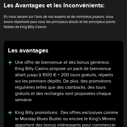
Les Avantages et les Inconvénients:
En nous basant sur l’avis de nos experts et de nombreux joueurs, nous
avons répertorié pour vous les principaux atouts et les principaux points
faibles de King Billy Casino.
Les avantages
Une offre de bienvenue et des bonus généreux :
King Billy Casino propose un pack de bienvenue
allant jusqu’à 1000 € + 200 tours gratuits, répartis
sur les premiers dépôts. De plus, des promotions
régulières telles que des cashbacks, des tours
gratuits et des recharges sont proposées chaque
semaine.
King Billy promotions : Des offres exclusives comme
le Monday Blues Buster ou encore le King's Miners
apportent des bonus intéressants pour commencer