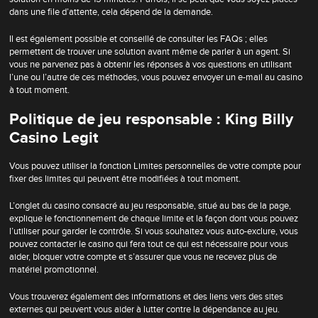
dans une file d’attente, cela dépend de la demande.
Il est également possible et conseillé de consulter les FAQs ; elles
permettent de trouver une solution avant même de parler à un agent. Si
vous ne parvenez pas à obtenir les réponses à vos questions en utilisant
l’une ou l’autre de ces méthodes, vous pouvez envoyer un e-mail au casino
à tout moment.
Politique de jeu responsable : King Billy
Casino Legit
Vous pouvez utiliser la fonction Limites personnelles de votre compte pour
fixer des limites qui peuvent être modifiées à tout moment.
L’onglet du casino consacré au jeu responsable, situé au bas de la page,
explique le fonctionnement de chaque limite et la façon dont vous pouvez
l’utiliser pour garder le contrôle. Si vous souhaitez vous auto-exclure, vous
pouvez contacter le casino qui fera tout ce qui est nécessaire pour vous
aider, bloquer votre compte et s’assurer que vous ne recevez plus de
matériel promotionnel.
Vous trouverez également des informations et des liens vers des sites
externes qui peuvent vous aider à lutter contre la dépendance au jeu.