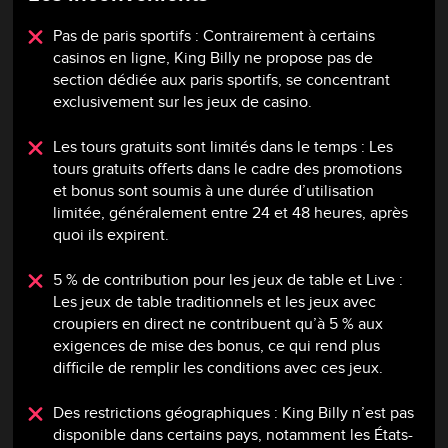
Pas de paris sportifs : Contrairement à certains
casinos en ligne, King Billy ne propose pas de
section dédiée aux paris sportifs, se concentrant
exclusivement sur les jeux de casino.
Les tours gratuits sont limités dans le temps : Les
tours gratuits offerts dans le cadre des promotions
et bonus sont soumis à une durée d’utilisation
limitée, généralement entre 24 et 48 heures, après
quoi ils expirent.
5 % de contribution pour les jeux de table et Live :
Les jeux de table traditionnels et les jeux avec
croupiers en direct ne contribuent qu’à 5 % aux
exigences de mise des bonus, ce qui rend plus
difficile de remplir les conditions avec ces jeux.
Des restrictions géographiques : King Billy n’est pas
disponible dans certains pays, notamment les États-