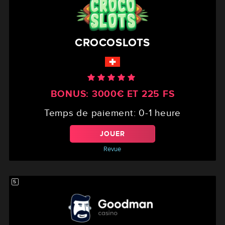
CROCOSLOTS
BONUS:
3000€ ET 225 FS
Temps de paiement:
0-1 heure
JOUER
Revue
5