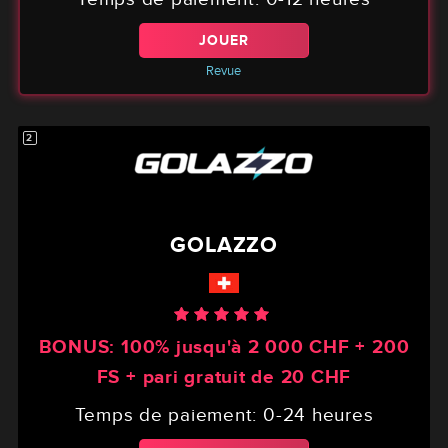
Temps de paiement:
Temps de paiement:
0-1 heures
0-1 heure
JOUER
JOUER
JOUER
JOUER
JOUER
JOUER
JOUER
JOUER
JOUER
JOUER
JOUER
JOUER
JOUER
JOUER
Revue
Revue
Revue
Revue
Revue
Revue
Revue
Revue
Revue
Revue
Revue
Revue
Revue
Revue
2
GOLAZZO
BONUS:
100% jusqu'à 2 000 CHF + 200
FS + pari gratuit de 20 CHF
Temps de paiement:
0-24 heures