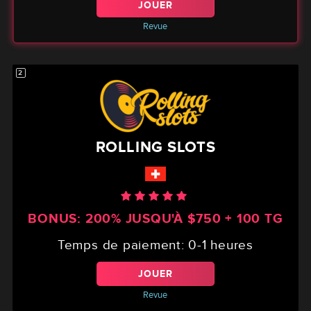
JOUER
Revue
2
ROLLING SLOTS
BONUS:
200% JUSQU'À $750 + 100 TG
Temps de paiement:
0-1 heures
JOUER
Revue