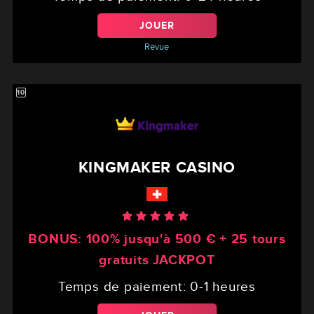
JOUER
Revue
10
KINGMAKER CASINO
BONUS:
100% jusqu'à 500 € + 25 tours
gratuits JACKPOT
Temps de paiement:
0-1 heures