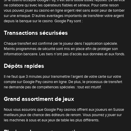
Si le casino accepte Google Pay, il est sans doute assez réputés. Le service
ne collabore qu’avec les opérateurs fiables et sérieux. Pour cette raison
vous pouvez jouer au casino en ligne argent réel sans avoir peur de tomber
sur une arnaque. D’autres avantages importants de transférer votre argent
depuis la banque sur le casino Google Pay sont :
Transactions sécurisées
Chaque transfert est confirmé par le joueur dans l’application spéciale.
Maints programmes de sécurité sont mis en place afin de protéger son
information bancaire. Les tiers n’ont pas d’accès aux données et aux fonds.
Dépôts rapides
Il ne faut que 3 minutes pour transmettre l’argent de votre carte sur votre
compte sur Google Pay casino en ligne. De plus, le processus de transfert
ne demande pas de compétences spéciales : tout est intuitif.
Grand assortiment de jeux
Nous vous assurons que Google Pay casinos offrent aux joueurs en Suisse
meilleurs jeux de chance des éditeurs de renom. Vous pourrez y jouer sur
les machines à sous et aux jeux de table les plus différents.