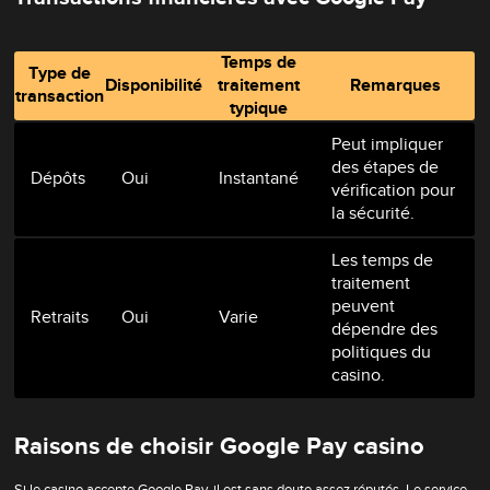
Temps de
Type de
Disponibilité
traitement
Remarques
transaction
typique
Peut impliquer
des étapes de
Dépôts
Oui
Instantané
vérification pour
la sécurité.
Les temps de
traitement
peuvent
Retraits
Oui
Varie
dépendre des
politiques du
casino.
Raisons de choisir Google Pay casino