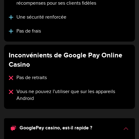
récompenses pour ses clients fidèles
Une sécurité renforcée
Pas de frais
Inconvénients de Google Pay Online
Casino
Pas de retraits
Vous ne pouvez l'utiliser que sur les appareils
Android
GooglePay casino, est-il rapide ?