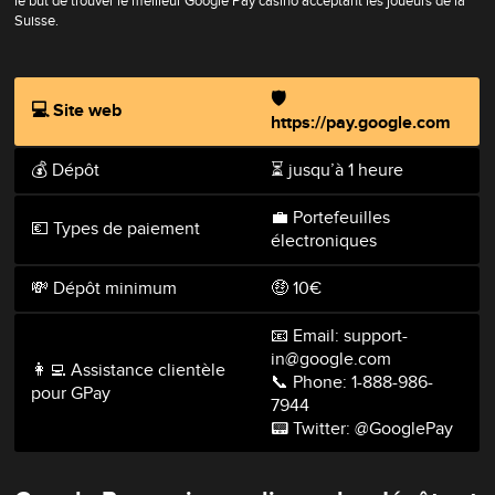
le but de trouver le meilleur Google Pay casino acceptant les joueurs de la
Suisse.
🛡️
💻 Site web
https://pay.google.com
💰 Dépôt
⏳ jusqu’à 1 heure
💼 Portefeuilles
💶 Types de paiement
électroniques
💸 Dépôt minimum
🤑 10€
📧 Email:
support-
in@google.com
👩‍💻 Assistance clientèle
📞 Phone: 1-888-986-
pour GPay
7944
📟 Twitter: @GooglePay