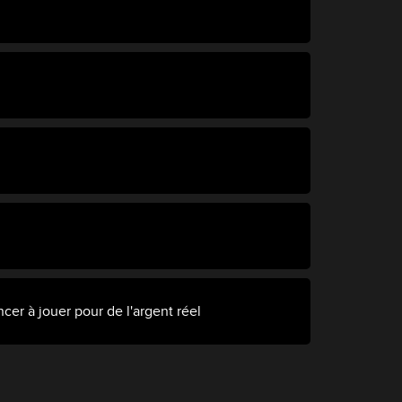
er à jouer pour de l'argent réel