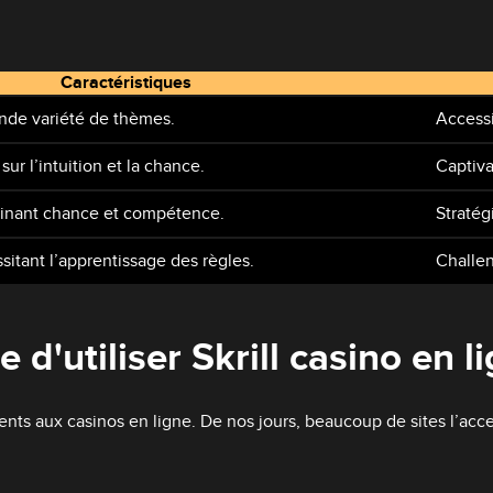
Caractéristiques
ande variété de thèmes.
Accessi
ur l’intuition et la chance.
Captiva
inant chance et compétence.
Stratég
sitant l’apprentissage des règles.
Challen
 d'utiliser Skrill casino en l
ts aux casinos en ligne. De nos jours, beaucoup de sites l’accept