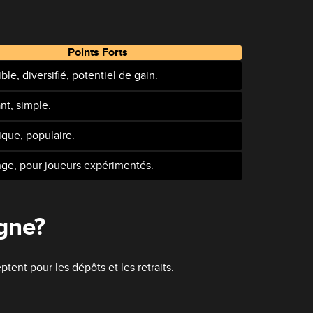
Points Forts
ble, diversifié, potentiel de gain.
nt, simple.
ique, populaire.
ge, pour joueurs expérimentés.
igne?
ent pour les dépôts et les retraits.