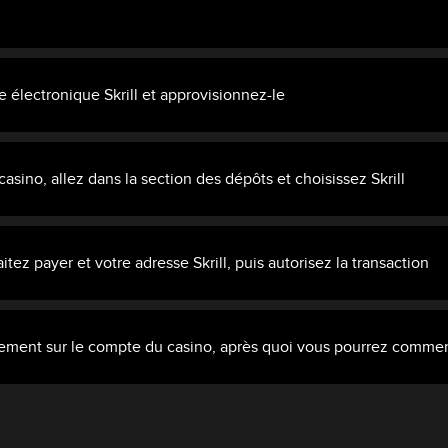
électronique Skrill et approvisionnez-le
ino, allez dans la section des dépôts et choisissez Skrill
ez payer et votre adresse Skrill, puis autorisez la transaction
tement sur le compte du casino, après quoi vous pourrez commenc