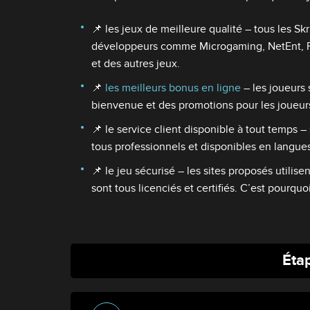
📌 les jeux de meilleure qualité – tous les Sk
développeurs comme Microgaming, NetEnt, Pla
et des autres jeux.
📌
les meilleurs bonus en ligne
– les joueurs 
bienvenue et des promotions pour les joueurs
📌 le service client disponible à tout temps 
tous professionnels et disponibles en langues 
📌 le jeu sécurisé – les sites proposés utilis
sont tous licenciés et certifiés. C’est pourquo
Étap