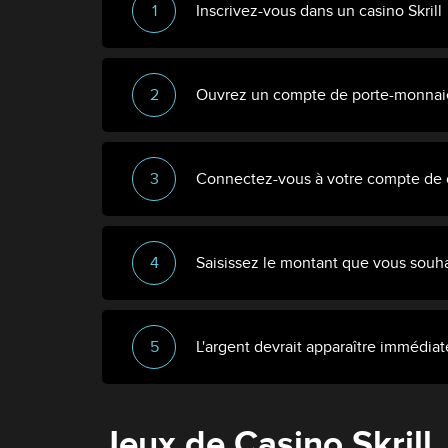
Inscrivez-vous dans un casino Skrill
Ouvrez un compte de porte-monnaie 
Connectez-vous à votre compte de cas
Saisissez le montant que vous souhait
L'argent devrait apparaître immédia
Jeux de Casino Skrill