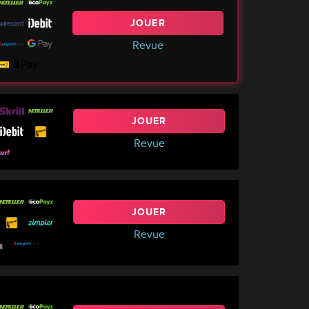
JOUER
Revue
JOUER
Revue
JOUER
Revue