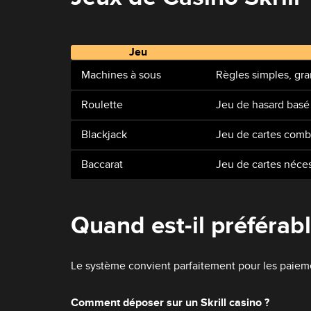
Jeu
Machines à sous
Règles simples, gr
Roulette
Jeu de hasard basé s
Blackjack
Jeu de cartes comb
Baccarat
Jeu de cartes néces
Quand est-il préférable
Le système convient parfaitement pour les paiemen
Comment déposer sur un Skrill casino ?