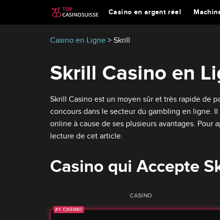
Casino en argent réel
Machine
Casino en Ligne
>
Skrill
Skrill Casino en L
Skrill Casino est un moyen sûr et très rapide de p
concours dans le secteur du gambling en ligne. Il e
online à cause de ses plusieurs avantages. Pour 
lecture de cet article.
Casino qui Accepte Skr
CASINO
1