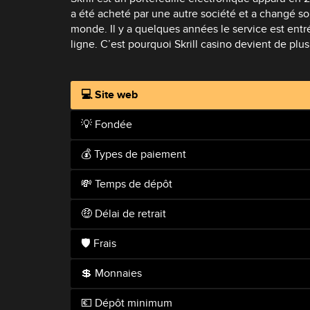
a été acheté par une autre société et a changé son
monde. Il y a quelques années le service est entré
ligne. C’est pourquoi Skrill casino devient de plu
💻 Site web
💡 Fondée
💰 Types de paiement
💸 Temps de dépôt
🤑 Délai de retrait
🛡️ Frais
💲 Monnaies
💶 Dépôt minimum