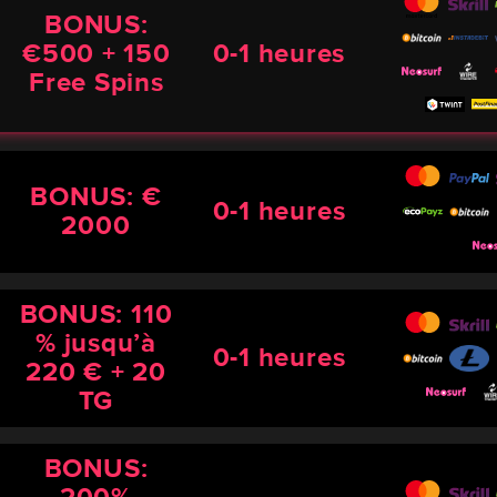
BONUS:
€500 + 150
0-1 heures
Free Spins
BONUS:
€
0-1 heures
2000
BONUS:
110
% jusqu’à
0-1 heures
220 € + 20
TG
BONUS: