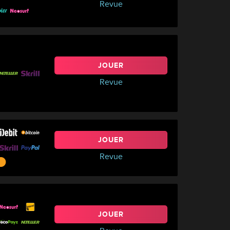
Revue
JOUER
Revue
JOUER
Revue
JOUER