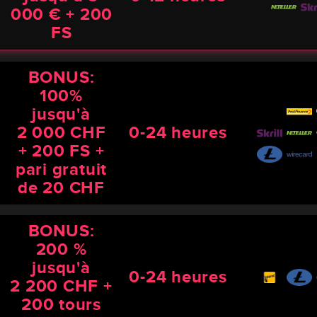
000 € + 200
FS
BONUS:
100%
jusqu'à
2 000 CHF
0-24 heures
+ 200 FS +
pari gratuit
de 20 CHF
BONUS:
200 %
jusqu'à
0-24 heures
2 200 CHF +
200 tours