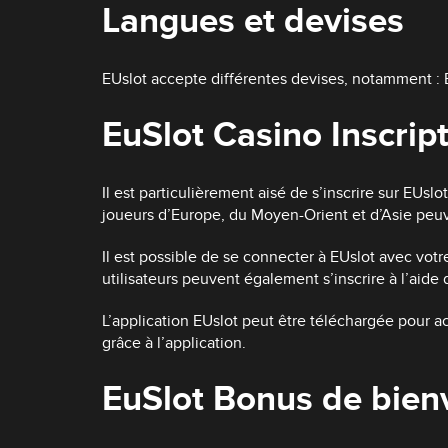
Langues et devises
EUslot accepte différentes devises, notamment : 
EuSlot Casino Inscrip
Il est particulièrement aisé de s’inscrire sur EUslo
joueurs d’Europe, du Moyen-Orient et d’Asie peuve
Il est possible de se connecter à EUslot avec votr
utilisateurs peuvent également s’inscrire à l’aide 
L’application EUslot peut être téléchargée pour 
grâce à l’application.
EuSlot Bonus de bie