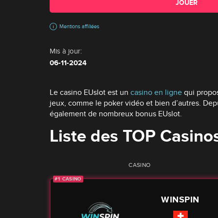
JOUER
Mentions affiliées
Mis à jour:
06-11-2024
Le casino EUslot est un
casino en ligne
qui propos
jeux, comme le poker vidéo et bien d’autres. Dep
également de nombreux bonus EUslot.
Liste des TOP Casino
CASINO
1
WINSPIN