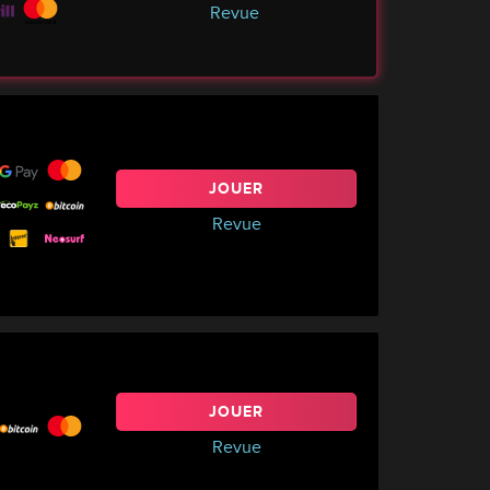
Revue
JOUER
Revue
JOUER
Revue