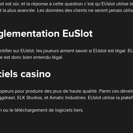
ot est sûr, et la réponse à cette question c’est qu’EUslot utilise 
t la plus avancée. Les données des clients ne seront jamais util
églementation EuSlot
entifier sur EUslot, les joueurs aiment savoir si EUslot est légal.
ite est donc bien entendu légal.
iels casino
ppeurs pour produire des jeux de haute qualité. Parmi ces dével
rasil, ELK Studios, et Amatic Industries. EUslot utilise la plate
 ou le téléchargement de logiciels tiers.