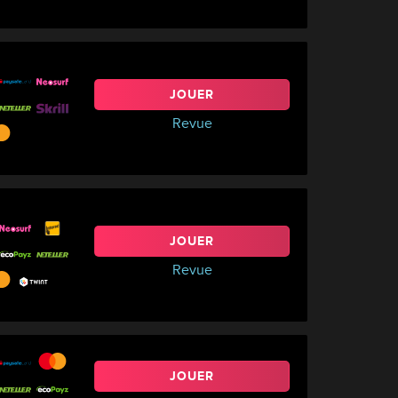
JOUER
Revue
JOUER
Revue
JOUER