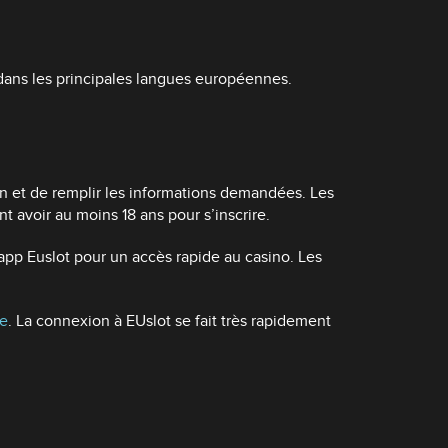
dans les principales langues européennes.
ption et de remplir les informations demandées. Les
 avoir au moins 18 ans pour s’inscrire.
 app Euslot pour un accès rapide au casino. Les
te
. La connexion à EUslot se fait très rapidement