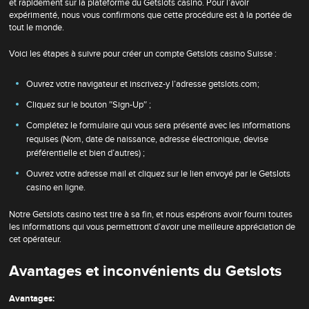
et rapidement sur la plateforme du Getslots casino. Pour l’avoir
expérimenté, nous vous confirmons que cette procédure est à la portée de
tout le monde.
Voici les étapes à suivre pour créer un compte Getslots casino Suisse :
Ouvrez votre navigateur et inscrivez-y l’adresse getslots.com;
Cliquez sur le bouton ʺSign-Upʺ ;
Complétez le formulaire qui vous sera présenté avec les informations
requises (Nom, date de naissance, adresse électronique, devise
préférentielle et bien d’autres) ;
Ouvrez votre adresse mail et cliquez sur le lien envoyé par le Getslots
casino en ligne.
Notre Getslots casino test tire à sa fin, et nous espérons avoir fourni toutes
les informations qui vous permettront d’avoir une meilleure appréciation de
cet opérateur.
Avantages et inconvénients du Getslots
Avantages: