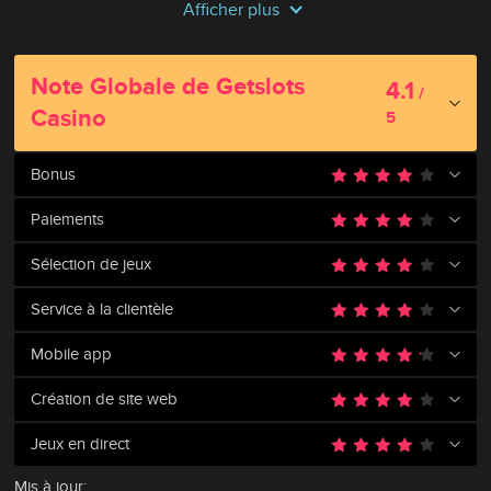
Afficher plus
impartiales pour aider nos lecteurs à prendre des décisions
éclairées lors du choix d’un casino en ligne pour leur
expérience de jeu.
Note Globale de Getslots
4.1
/
Casino
5
Bonus
Paiements
Sélection de jeux
Service à la clientèle
Mobile app
Création de site web
Jeux en direct
Mis à jour: