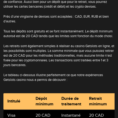
de confiance. Aussi bien pour un dépôt que pour le retrait, vous pourrez
utiliser les cartes bancaires (crédit et débit) et les crypto devises.
Près d’une vingtaine de devises sont acceptées : CAD, EUR, RUB et bien
d’autres.
Tous les dépôts sont gratuits et se font instantanément. Le dépôt minimum
autorisé est de 20 CAD tandis que les limites sont fonction du mode choisi.
Les retraits sont également simples à réaliser au casino Getslots en ligne, et
les possibilités sont multiples. La somme minimale que vous puissiez retirer
est de 20 CAD pour les méthodes traditionnelles, mais aucune limite n’est
fixée pour les cryptomonnaies. Les transactions sont traitées entre 1 et 3
jours bancaires.
Le tableau ci-dessous illustre parfaitement ce que notre expériences
Getslots casino nous a permis de découvrir :
Dépôt
Durée de
Retrait
D
Intitulé
minimum
traitement
minimum
t
Visa
20 CAD
Instantané
20 CAD
1