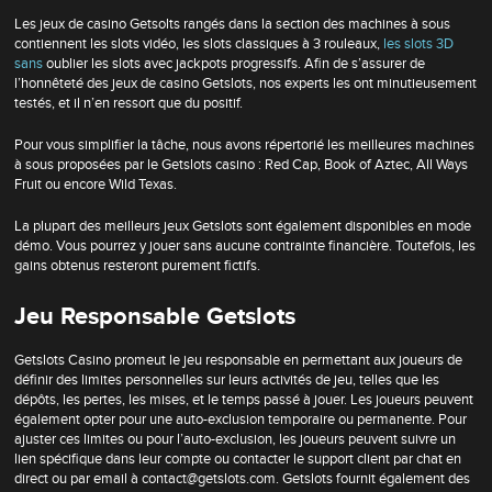
Les jeux de casino Getsolts rangés dans la section des machines à sous
contiennent les slots vidéo, les slots classiques à 3 rouleaux,
les slots 3D
sans
oublier les slots avec jackpots progressifs. Afin de s’assurer de
l’honnêteté des jeux de casino Getslots, nos experts les ont minutieusement
testés, et il n’en ressort que du positif.
Pour vous simplifier la tâche, nous avons répertorié les meilleures machines
à sous proposées par le Getslots casino : Red Cap, Book of Aztec, All Ways
Fruit ou encore Wild Texas.
La plupart des meilleurs jeux Getslots sont également disponibles en mode
démo. Vous pourrez y jouer sans aucune contrainte financière. Toutefois, les
gains obtenus resteront purement fictifs.
Jeu Responsable Getslots
Getslots Casino promeut le jeu responsable en permettant aux joueurs de
définir des limites personnelles sur leurs activités de jeu, telles que les
dépôts, les pertes, les mises, et le temps passé à jouer. Les joueurs peuvent
également opter pour une auto-exclusion temporaire ou permanente. Pour
ajuster ces limites ou pour l’auto-exclusion, les joueurs peuvent suivre un
lien spécifique dans leur compte ou contacter le support client par chat en
direct ou par email à
contact@getslots.com
. Getslots fournit également des