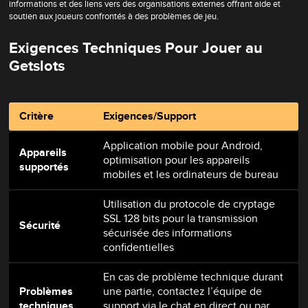
informations et des liens vers des organisations externes offrant aide et
soutien aux joueurs confrontés à des problèmes de jeu.
Exigences Techniques Pour Jouer au
Getslots
Critère
Exigences/Support
Application mobile pour Android,
Appareils
optimisation pour les appareils
supportés
mobiles et les ordinateurs de bureau
Utilisation du protocole de cryptage
SSL 128 bits pour la transmission
Sécurité
sécurisée des informations
confidentielles
En cas de problème technique durant
Problèmes
une partie, contactez l’équipe de
techniques
support via le chat en direct ou par