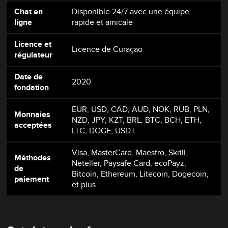
Chat en
Disponible 24/7 avec une équipe
ligne
rapide et amicale
Licence et
Licence de Curaçao
régulateur
Date de
2020
fondation
EUR, USD, CAD, AUD, NOK, RUB, PLN,
Monnaies
NZD, JPY, KZT, BRL, BTC, BCH, ETH,
acceptées
LTC, DOGE, USDT
Visa, MasterCard, Maestro, Skrill,
Méthodes
Neteller, Paysafe Card, ecoPayz,
de
Bitcoin, Ethereum, Litecoin, Dogecoin,
paiement
et plus