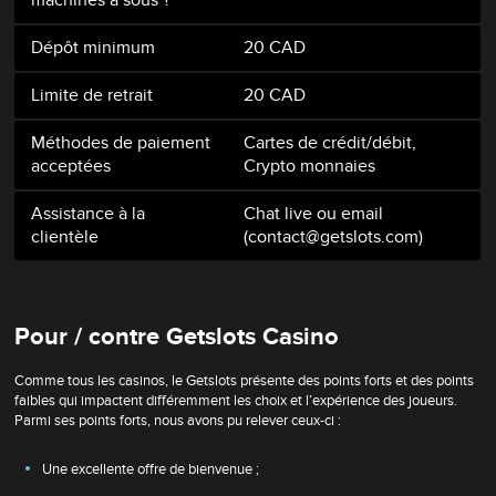
Dépôt minimum
20 CAD
Limite de retrait
20 CAD
Méthodes de paiement
Cartes de crédit/débit,
acceptées
Crypto monnaies
Assistance à la
Chat live ou email
clientèle
(
contact@getslots.com
)
Pour / contre Getslots Casino
Comme tous les casinos, le Getslots présente des points forts et des points
faibles qui impactent différemment les choix et l’expérience des joueurs.
Parmi ses points forts, nous avons pu relever ceux-ci :
Une excellente offre de bienvenue ;