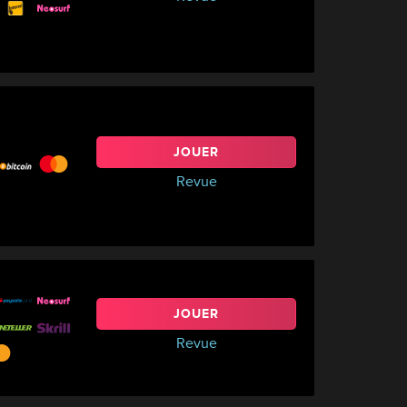
JOUER
Revue
JOUER
Revue