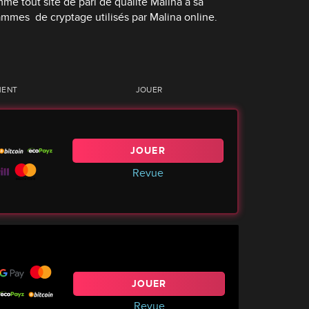
e tout site de pari de qualité Malina a sa
ammes de cryptage utilisés par Malina online.
MENT
JOUER
JOUER
Revue
JOUER
Revue