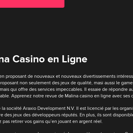
ina Casino en Ligne
 proposant de nouveaux et nouveaux divertissements intéressa
proposant non seulement des jeux de qualité, masi aussi le game
, mais qui offre des services impeccables. Il essaie de répondre
iable. Apprenez notre revue de Malina casino en ligne avec ses c
e la société Araxio Development N.V. Il est licencié par les organ
re des jeux des développeurs réputés. En plus, ils sont disponibl
pas retirer vos gains qu’en jouant en argent réel.