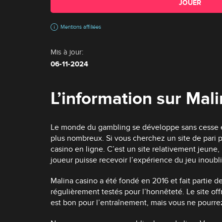
JOUER
Mentions affiliées
Mis à jour:
06-11-2024
L’information sur Mal
Le monde du gambling se développe sans cesse en
plus nombreux. Si vous cherchez un site de pari 
casino en ligne. C’est un site relativement jeune
joueur puisse recevoir l’expérience du jeu inoubl
Malina casino a été fondé en 2016 et fait partie d
régulièrement testés pour l’honnêteté. Le site off
est bon pour l’entraînement, mais vous ne pourrez 