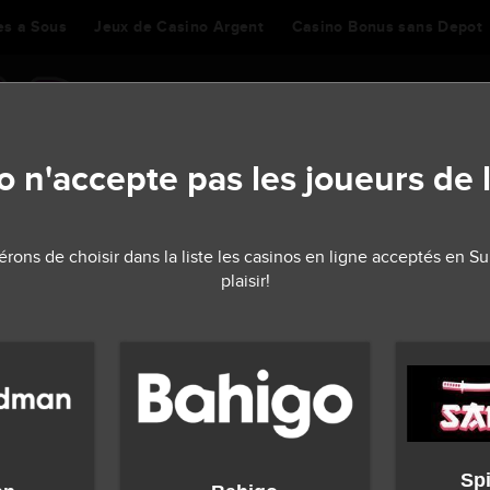
s a Sous
Jeux de Casino Argent
Casino Bonus sans Depot
Informations principales
Systèmes de paiement
o n'accepte pas les joueurs de l
ons de choisir dans la liste les casinos en ligne acceptés en S
ffres pour les
plaisir!
Sp