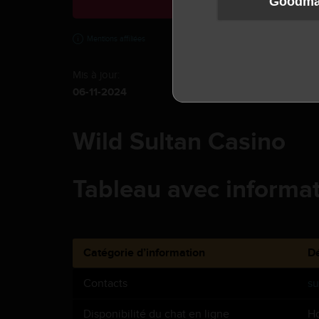
Goodm
JOUER
Mentions affiliées
Mis à jour:
06-11-2024
Wild Sultan Casino
Tableau avec informat
Catégorie d’information
Dé
Contacts
su
Disponibilité du chat en ligne
Ho