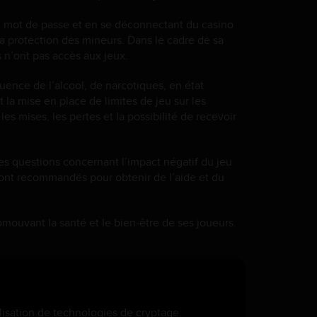
n mot de passe et en se déconnectant du casino
a protection des mineurs. Dans le cadre de sa
s n’ont pas accès aux jeux.
luence de l’alcool, de narcotiques, en état
la mise en place de limites de jeu sur les
les mises, les pertes et la possibilité de recevoir
es questions concernant l’impact négatif du jeu
ont recommandés pour obtenir de l’aide et du
mouvant la santé et le bien-être de ses joueurs.
lisation de technologies de cryptage