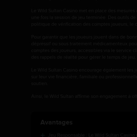
Le Wild Sultan Casino met en place des mesures 
une fois la session de jeu terminée. Des outils 
politique de vérification des comptes joueurs, le c
Pour garantir que les joueurs jouent dans de bonne
dépressif ou sous traitement médicamenteux pouvan
comptes des joueurs, accessibles via le service cli
des rappels de réalité pour gérer le temps de jeu.
Le Wild Sultan Casino encourage également les jou
sur leur vie financière, familiale ou professio
soutien.
Ainsi, le Wild Sultan affirme son engagement à of
Avantages
Jeu Responsable : Le Wild Sultan Casino m