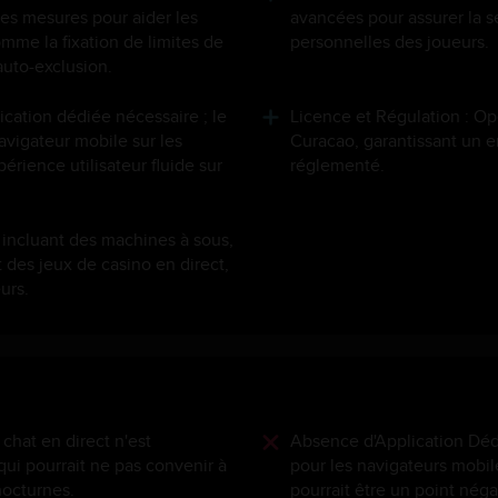
des mesures pour aider les
avancées pour assurer la s
omme la fixation de limites de
personnelles des joueurs.
auto-exclusion.
ication dédiée nécessaire ; le
Licence et Régulation : Op
avigateur mobile sur les
Curacao, garantissant un 
érience utilisateur fluide sur
réglementé.
, incluant des machines à sous,
t des jeux de casino en direct,
urs.
 chat en direct n'est
Absence d'Application Dédi
ui pourrait ne pas convenir à
pour les navigateurs mobil
nocturnes.
pourrait être un point négat