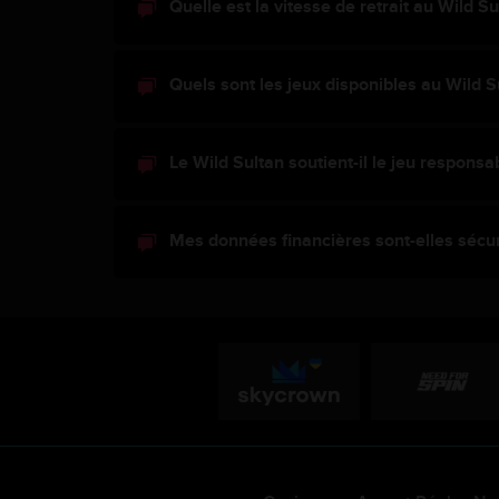
Quelle est la vitesse de retrait au Wild Su
Quels sont les jeux disponibles au Wild S
Le Wild Sultan soutient-il le jeu responsa
Mes données financières sont-elles sécur