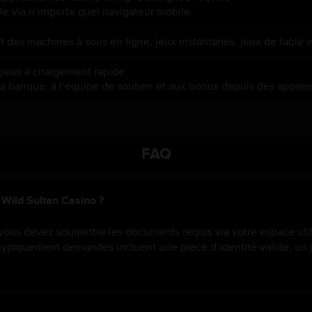
le via n’importe quel navigateur mobile
t des machines à sous en ligne, jeux instantanés, jeux de table e
 jeux à chargement rapide
la banque, à l’équipe de soutien et aux bonus depuis des appare
FAQ
Wild Sultan Casino ?
 vous devez soumettre les documents requis via votre espace util
ypiquement demandés incluent une pièce d’identité valide, un jus