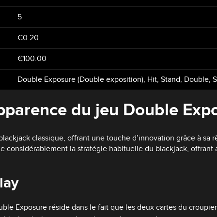
5
€0.20
€100.00
Double Exposure (Double exposition), Hit, Stand, Double, S
apparence du jeu Double Exp
ackjack classique, offrant une touche d’innovation grâce à sa règ
 considérablement la stratégie habituelle du blackjack, offrant
lay
uble Exposure réside dans le fait que les deux cartes du croupier