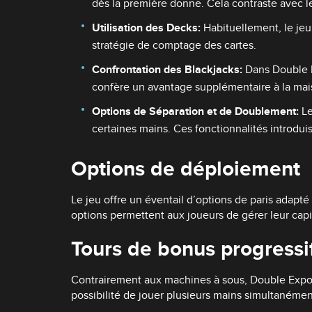
dès la première donne. Cela contraste avec l
Utilisation des Decks:
Habituellement, le jeu
stratégie de comptage des cartes.
Confrontation des Blackjacks:
Dans Double Ex
confère un avantage supplémentaire à la mai
Options de Séparation et de Doublement:
Le
certaines mains. Ces fonctionnalités introdui
Options de déploiement
Le jeu offre un éventail d’options de paris adap
options permettent aux joueurs de gérer leur capita
Tours de bonus progressi
Contrairement aux machines à sous, Double Exposu
possibilité de jouer plusieurs mains simultanémen