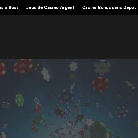
s a Sous
Jeux de Casino Argent
Casino Bonus sans Depot