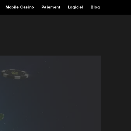
Mobile Casino
Paiement
Logiciel
Blog