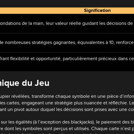
Signification
ondations de la main, leur valeur réelle guidant les décisions de
r de nombreuses stratégies gagnantes, équivalentes à 10, renforcen
frant flexibilité et opportunité, particulièrement précieux dans ce
nique du Jeu
oupier révélées, transforme chaque symbole en une pièce d’infor
e des cartes, engageant une stratégie plus nuancée et réfléchie.
nant un pivot autour duquel les décisions sont prises avec une 
 les égalités (à l’exception des blackjacks), le paiement des blac
re dont les symboles sont perçus et utilisés. Chaque carte n’est 