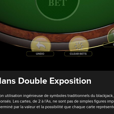
dans Double Exposition
utilisation ingénieuse de symboles traditionnels du blackjack, 
risés. Les cartes, de 2 à l’As, ne sont pas de simples figures imp
miné par la valeur et la possibilité que chaque carte représent