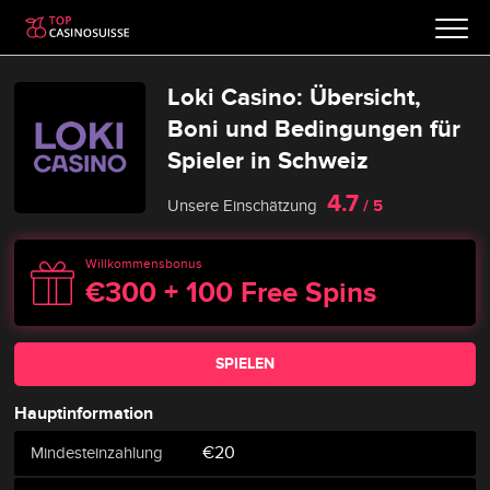
Loki Casino: Übersicht,
Boni und Bedingungen für
Spieler in Schweiz
4.7
Unsere Einschätzung
/ 5
Willkommensbonus
€300 + 100 Free Spins
SPIELEN
Hauptinformation
€20
Mindesteinzahlung