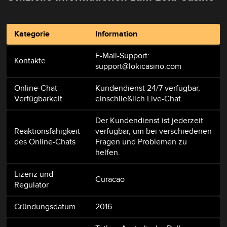
Kategorie
Information
E-Mail-Support:
Kontakte
support@lokicasino.com
Online-Chat
Kundendienst 24/7 verfügbar,
Verfügbarkeit
einschließlich Live-Chat.
Der Kundendienst ist jederzeit
Reaktionsfähigkeit
verfügbar, um bei verschiedenen
des Online-Chats
Fragen und Problemen zu
helfen.
Lizenz und
Curacao
Regulator
Gründungsdatum
2016