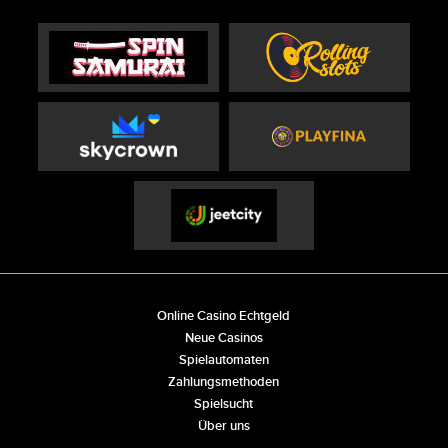
Online Casino Echtgeld
Neue Casinos
Spielautomaten
Zahlungsmethoden
Spielsucht
Über uns