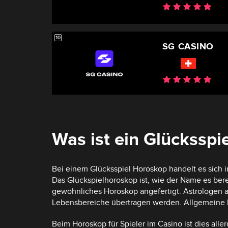
10
SG CASINO
BON
WILD FORTUNE
BETWAY
WINORAMA
MALINA
CROCOSLOTS
MAJESTIC SLOTS
BOOMERANG
CRAZY FOX
22BET
COSMIC SLOT
SKYCROWN
NITRO
20BET
DUX
BON
10
BO
B
B
50
CH
1
Bo
Bon
Was ist ein Glücksspi
Bei einem Glücksspiel Horoskop handelt es sich
Das Glückspielhoroskop ist, wie der Name es bere
gewöhnliches Horoskop angefertigt. Astrologen a
Lebensbereiche übertragen werden. Allgemeine H
Beim Horoskop für Spieler im Casino ist dies alle