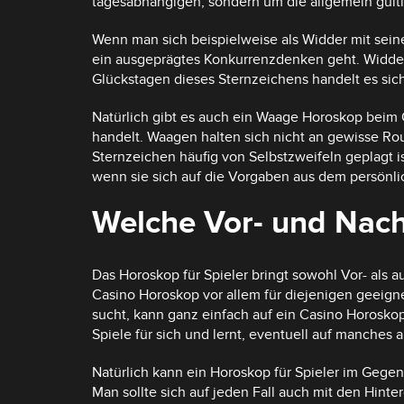
tagesabhängigen, sondern um die allgemein gülti
Wenn man sich beispielweise als Widder mit sein
ein ausgeprägtes Konkurrenzdenken geht. Widder 
Glückstagen dieses Sternzeichens handelt es sic
Natürlich gibt es auch ein Waage Horoskop beim 
handelt. Waagen halten sich nicht an gewisse Rou
Sternzeichen häufig von Selbstzweifeln geplagt ist
wenn sie sich auf die Vorgaben aus dem persönlic
Welche Vor- und Nacht
Das Horoskop für Spieler bringt sowohl Vor- als a
Casino Horoskop vor allem für diejenigen geeign
sucht, kann ganz einfach auf ein Casino Horoskop
Spiele für sich und lernt, eventuell auf manches 
Natürlich kann ein Horoskop für Spieler im Gegen
Man sollte sich auf jeden Fall auch mit den Hinte