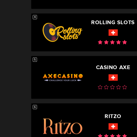
4
ROLLING SLOTS
5
CASINO AXE
6
RITZO