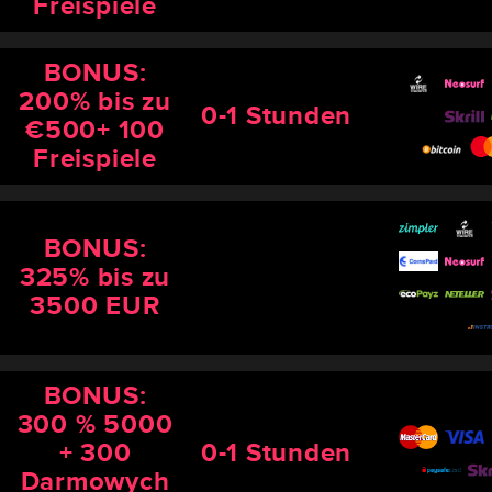
Freispiele
BONUS:
200% bis zu
0-1 Stunden
€500+ 100
Freispiele
BONUS:
325% bis zu
3500 EUR
BONUS:
300 % 5000
+ 300
0-1 Stunden
Darmowych