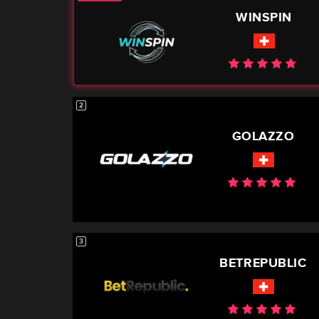
WINSPIN
2
GOLAZZO
3
BETREPUBLIC