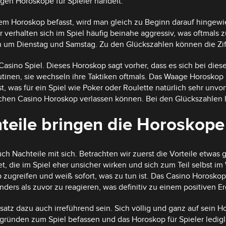
gen Horoskope für Spieler handelt.
em Horoskop befasst, wird man gleich zu Beginn darauf hingewi
verhalten sich im Spiel häufig beinahe aggressiv, was oftmals 
h um Dienstag und Samstag. Zu den Glückszahlen können die Zif
Casino Spiel. Dieses Horoskop sagt vorher, dass es sich bei di
tinen, sie wechseln ihre Taktiken oftmals. Das Waage Horoskop 
, was für ein Spiel wie Poker oder Roulette natürlich sehr unvort
hen Casino Horoskop verlassen können. Bei den Glückszahlen han
eile bringen die Horoskope 
uch Nachteile mit sich. Betrachten wir zuerst die Vorteile etwas
et, die im Spiel eher unsicher wirken und sich zum Teil selbst 
 zugreifen und weiß sofort, was zu tun ist. Das Casino Horoskop
anders als zuvor zu reagieren, was definitiv zu einem positiven E
satz dazu auch irreführend sein. Sich völlig und ganz auf sein H
rgründen zum Spiel befassen und das Horoskop für Spieler ledigli