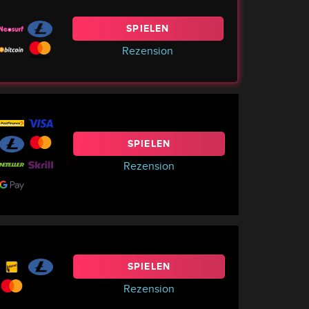
SPIELEN
Rezension
SPIELEN
Rezension
SPIELEN
Rezension