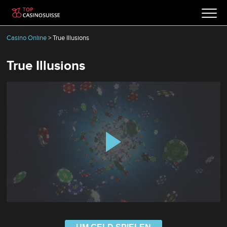
Casino Online
>
True Illusions
True Illusions