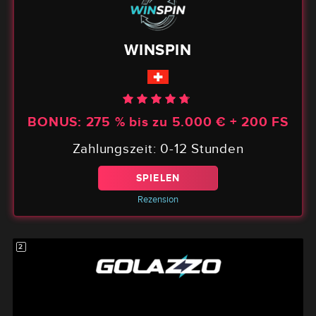
MAJESTIC SLOTS
WILD FORTUNE
COSMIC SLOT
CROCOSLOTS
BOOMERANG
SKYCROWN
WINORAMA
CRAZY FOX
BETWAY
MALINA
20BET
22BET
NITRO
DUX
WINSPIN
BONUS:
BONUS:
BONUS:
BONUS:
BONUS:
BONUS:
BONUS:
BONUS:
BONUS:
BONUS:
€ 2750 + 250 Freispiele bis zu
BONUS:
bis zu €500 + 225 Freispiele
500€ + 150 Gratisfahrten
BONUS:
BONUS:
BONUS:
100% bis zu 1000€
100% bis zu 600 €
100% bis zu € 120
1000 CHF Bonus
3000€ + 225 FS
20% Cashback
500 € Bonus
100% € 500
300 €
€ 300
€ 200
BONUS:
275 % bis zu 5.000 € + 200 FS
352%
Zahlungszeit:
Zahlungszeit:
Zahlungszeit:
Zahlungszeit:
Zahlungszeit:
Zahlungszeit:
Zahlungszeit:
Zahlungszeit:
Zahlungszeit:
Zahlungszeit:
Zahlungszeit:
Zahlungszeit:
Schnappschuss
0-24 Stunden
0-24 Stunden
0-24 Stunden
0-24 Stunden
0-72 Stunden
0-12 Stunden
0-24 heures
0-72 heures
0-1 Stunden
0-1 Stunde
0-1 Stunde
SPIELEN
Zahlungszeit:
0-12 Stunden
Zahlungszeit:
0-1 Stunden
Rezension
SPIELEN
SPIELEN
SPIELEN
SPIELEN
SPIELEN
SPIELEN
SPIELEN
SPIELEN
SPIELEN
SPIELEN
SPIELEN
SPIELEN
SPIELEN
SPIELEN
Rezension
Rezension
Rezension
Rezension
Rezension
Rezension
Rezension
Rezension
Rezension
Rezension
Rezension
Rezension
Rezension
Rezension
2