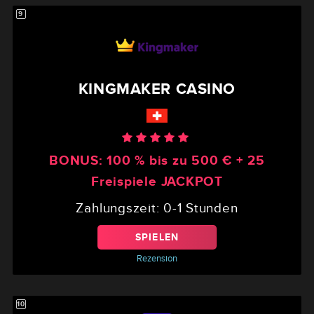
9
KINGMAKER CASINO
BONUS:
100 % bis zu 500 € + 25
Freispiele JACKPOT
Zahlungszeit:
0-1 Stunden
SPIELEN
Rezension
10