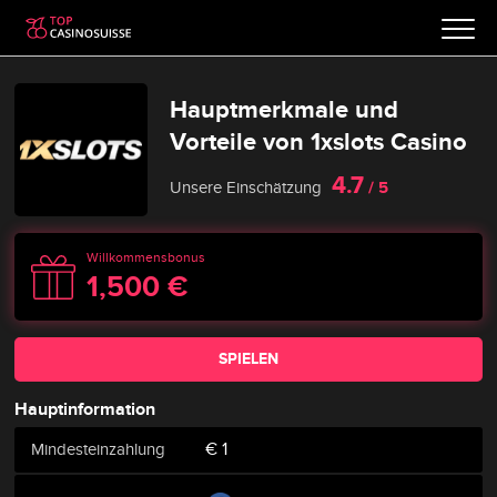
Hauptmerkmale und
Vorteile von 1xslots Casino
4.7
Unsere Einschätzung
/ 5
Willkommensbonus
1,500 €
SPIELEN
Hauptinformation
€ 1
Mindesteinzahlung