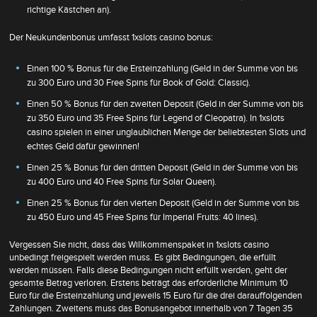
richtige Kästchen an).
Der Neukundenbonus umfasst
1xslots casino bonus
:
Einen 100 % Bonus für die Ersteinzahlung (Geld in der Summe von bis
zu 300 Euro und 30 Free Spins für Book of Gold: Classic).
Einen 50 % Bonus für den zweiten Deposit (Geld in der Summe von bis
zu 350 Euro und 35 Free Spins für Legend of Cleopatra). In 1xslots
casino spielen in einer unglaublichen Menge der beliebtesten Slots und
echtes Geld dafür gewinnen!
Einen 25 % Bonus für den dritten Deposit (Geld in der Summe von bis
zu 400 Euro und 40 Free Spins für Solar Queen).
Einen 25 % Bonus für den vierten Deposit (Geld in der Summe von bis
zu 450 Euro und 45 Free Spins für Imperial Fruits: 40 lines).
Vergessen Sie nicht, dass das Willkommenspaket in 1xslots casino
unbedingt freigespielt werden muss. Es gibt Bedingungen, die erfüllt
werden müssen. Falls diese Bedingungen nicht erfüllt werden, geht der
gesamte Betrag verloren. Erstens beträgt das erforderliche Minimum 10
Euro für die Ersteinzahlung und jeweils 15 Euro für die drei darauffolgenden
Zahlungen. Zweitens muss das Bonusangebot innerhalb von 7 Tagen 35