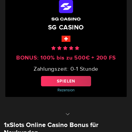
SG CASINO
BONUS:
100% bis zu 500€ + 200 FS
Zahlungszeit:
0-1 Stunde
SPIELEN
Rezension
1xSlots Online Casino Bonus für