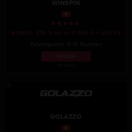
WINSPIN
BONUS:
BONUS:
BONUS:
BONUS:
BONUS:
BONUS:
BONUS:
BONUS:
BONUS:
BONUS:
€ 2750 + 250 Freispiele bis zu
BONUS:
bis zu €500 + 225 Freispiele
500€ + 150 Gratisfahrten
BONUS:
BONUS:
BONUS:
100% bis zu 1000€
100% bis zu 600 €
100% bis zu € 120
1000 CHF Bonus
3000€ + 225 FS
20% Cashback
500 € Bonus
100% € 500
300 €
€ 300
€ 200
BONUS:
275 % bis zu 5.000 € + 200 FS
352%
Zahlungszeit:
Zahlungszeit:
Zahlungszeit:
Zahlungszeit:
Zahlungszeit:
Zahlungszeit:
Zahlungszeit:
Zahlungszeit:
Zahlungszeit:
Zahlungszeit:
Zahlungszeit:
Zahlungszeit:
Schnappschuss
0-24 Stunden
0-24 Stunden
0-24 Stunden
0-24 Stunden
0-72 Stunden
0-12 Stunden
0-24 heures
0-72 heures
0-1 Stunden
0-1 Stunde
0-1 Stunde
SPIELEN
Zahlungszeit:
0-12 Stunden
Zahlungszeit:
0-1 Stunden
Rezension
SPIELEN
SPIELEN
SPIELEN
SPIELEN
SPIELEN
SPIELEN
SPIELEN
SPIELEN
SPIELEN
SPIELEN
SPIELEN
SPIELEN
SPIELEN
SPIELEN
Rezension
Rezension
Rezension
Rezension
Rezension
Rezension
Rezension
Rezension
Rezension
Rezension
Rezension
Rezension
Rezension
Rezension
2
GOLAZZO