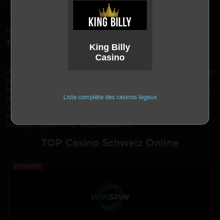
Affiliate-Offenlegung
Bewertung von:
Aktualisiert:
Thomas Rasic
11-11-2024
King Billy
Casino
In diesem Artikel schneiden wir alles was man als Gambler aus der Schweiz
zum Thema William Hill Casino wissen muss. Hier finden Sie nützliche
Information über das Spiel- und Wettangebot des bekannten Buchmachers,
Liste complète des casinos légaux
den Bonus für Neueinsteiger, die Banking-Optionen für bequeme
Transaktionen und den Support, der jederzeit erreichbar ist. Erfahren Sie
mehr über das William Hill
Casino Schweiz
und die Slots, auf die man
unbedingt zugreifen muss, und spielen Sie mit!
TOP Casino Schweiz Online
1
MAJESTIC SLOTS
WILD FORTUNE
COSMIC SLOT
CROCOSLOTS
BOOMERANG
SKYCROWN
WINORAMA
CRAZY FOX
BETWAY
MALINA
20BET
22BET
NITRO
DUX