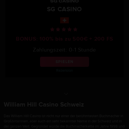
SG CASINO
BONUS:
100% bis zu 500€ + 200 FS
Zahlungszeit:
0-1 Stunde
SPIELEN
Rezension
William Hill Casino Schweiz
Das William Hill Casino ist nicht nur einer der berühmtesten Buchmacher in
Großbritannien, aber auch ein sehr bekannter Name in der Schweiz und in
der ganzen Welt. Gegründet wurde die Buchmacherkette im Jahre 1998 und