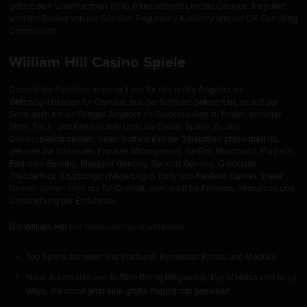
gehört dem Unternehmen WHG (International) Limited Casinos. Reguliert
wird der Bookie von der Gibraltar Regulatory Authority und der UK Gambling
Commission.
Wiiliam Hill Casino Spiele
Obwohl die Plattform in erster Linie für das breite Angebot an
Wettmöglichkeiten für Gambler aus der Schweiz bekannt ist, ist auf der
Seite auch ein vielfältiges Angebot an Glücksspielen zu finden, darunter
Slots, Tisch- und Kartenspiele und Live Dealer Spiele. Zu den
Glücksspielkonzernen, deren Software in der Spielothek präsentiert ist,
gehören die führenden Provider Microgaming, NetEnt, Novomatic, Playtech,
Evolution Gaming, Blueprint Gaming, Genesis Gaming, Quickspin,
Thunderkick, Cryptologic (WagerLogic), Bally und Realistic Games. Diese
Namen stehen nicht nur für Qualität, aber auch für Fairness, Innovation und
Unterhaltung der Erstklasse.
Die William Hill
slot casino echtgeld
umfassen:
Top Spielautomaten wie Starburst, Ramesses Riches und Medusa.
Neue Automaten wie Buffalo Rising Megaways, Eye of Horus und Ninja
Ways, die schon jetzt eine große Popularität genießen.