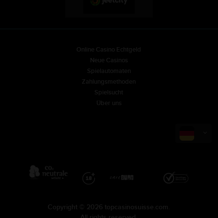
Online Casino Echtgeld
Neue Casinos
Spielautomaten
Zahlungsmethoden
Spielsucht
Über uns
Copyright © 2026 topcasinosuisse.com.
All rights reserved.