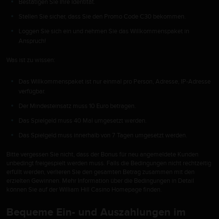
Bestätigen Sie Ihre Identität.
Stellen Sie sicher, dass Sie den Promo Code C30 bekommen.
Loggen Sie sich ein und nehmen Sie das Willkommenspaket in
Anspruch!
Was ist zu wissen:
Das Willkommenspaket ist nur einmal pro Person, Adresse, IP-Adresse
verfügbar.
Der Mindesteinsatz muss 10 Euro betragen.
Das Spielgeld muss 40 Mal umgesetzt werden.
Das Spielgeld muss innerhalb von 7 Tagen umgesetzt werden.
Bitte vergessen Sie nicht, dass der Bonus für neu angemeldete Kunden
unbedingt freigespielt werden muss. Falls die Bedingungen nicht rechtzeitig
erfüllt werden, verlieren Sie den gesamten Betrag zusammen mit den
erzielten Gewinnen. Mehr Information über die Bedingungen in Detail
können Sie auf der William Hill Casino Homepage finden.
Bequeme Ein- und Auszahlungen im