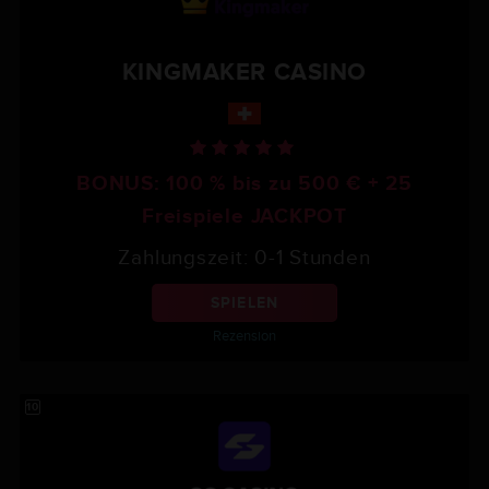
KINGMAKER CASINO
BONUS:
100 % bis zu 500 € + 25
Freispiele JACKPOT
Zahlungszeit:
0-1 Stunden
SPIELEN
Rezension
10