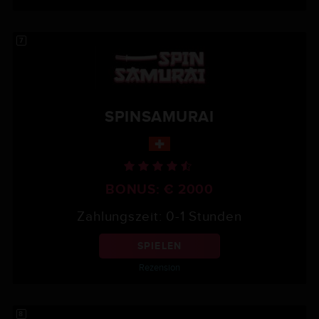
7
SPINSAMURAI
BONUS:
€ 2000
Zahlungszeit:
0-1 Stunden
SPIELEN
Rezension
8