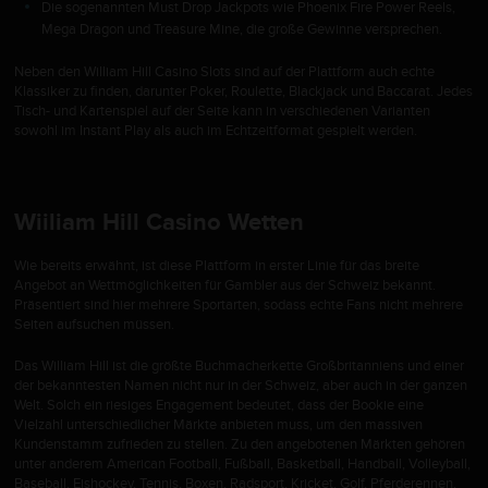
Die sogenannten Must Drop Jackpots wie Phoenix Fire Power Reels,
Mega Dragon und Treasure Mine, die große Gewinne versprechen.
Neben den William Hill Casino Slots sind auf der Plattform auch echte
Klassiker zu finden, darunter Poker, Roulette, Blackjack und Baccarat. Jedes
Tisch- und Kartenspiel auf der Seite kann in verschiedenen Varianten
sowohl im Instant Play als auch im Echtzeitformat gespielt werden.
Wiiliam Hill Casino Wetten
Wie bereits erwähnt, ist diese Plattform in erster Linie für das breite
Angebot an Wettmöglichkeiten für Gambler aus der Schweiz bekannt.
Präsentiert sind hier mehrere Sportarten, sodass echte Fans nicht mehrere
Seiten aufsuchen müssen.
Das William Hill ist die größte Buchmacherkette Großbritanniens und einer
der bekanntesten Namen nicht nur in der Schweiz, aber auch in der ganzen
Welt. Solch ein riesiges Engagement bedeutet, dass der Bookie eine
Vielzahl unterschiedlicher Märkte anbieten muss, um den massiven
Kundenstamm zufrieden zu stellen. Zu den angebotenen Märkten gehören
unter anderem American Football, Fußball, Basketball, Handball, Volleyball,
Baseball, Eishockey, Tennis, Boxen, Radsport, Kricket, Golf, Pferderennen,