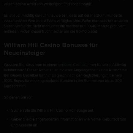
verschiedene Arten von Wintersport und sogar Politik.
Es ist auch wichtig darauf hinzuweisen, dass auf der Plattform Hunderte
verschiedener Wetten pro Event verfügbar sind. Wenn man dies mit anderen
Seiten vergleicht, sieht man, dass die meisten nur 30-40 Märkte pro Event
anbieten, wobei dieser Buchmacher um die 80-110 bietet.
William Hill Casino Bonusse für
Neueinsteiger
Wussten Sie, dass man in einem
seriösen Casino
immer für seine Aktivität
belohnt wird? Dieser Anbieter ist in dieser Angelegenheit keine Ausnahme.
Bei diesem Betreiber kann man gleich nach der Registrierung mit einem
100% Bonus für neu angemeldete Kunden in der Summe von bis zu 300
Euro rechnen.
So gehen Sie vor:
Suchen Sie die William Hill Casino Homepage auf.
Geben Sie die angeforderten Informationen wie Name, Geburtsdatum
und Adresse an.